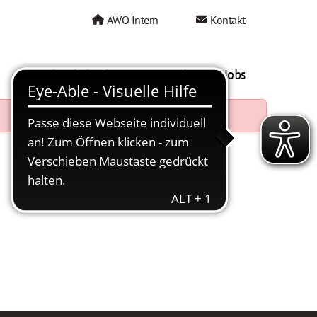
AWO Intern
Kontakt
AWO als Arbeitgeber
Mein AWO Jobs