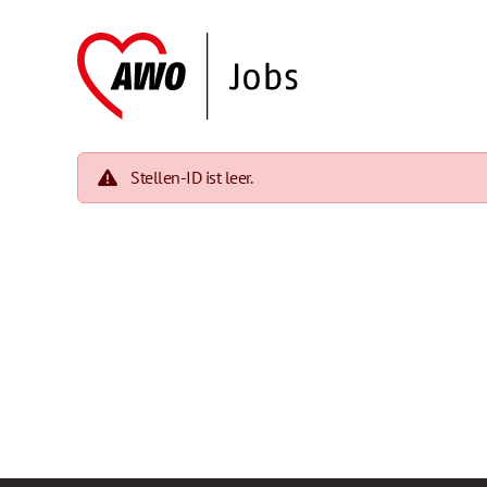
Stellen-ID ist leer.