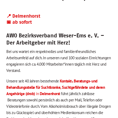
📍 Delmenhorst
📅 ab sofort
AWO Bezirksverband Weser-Ems e. V. –
Der Arbeitgeber mit Herz!
Bei uns wartet ein respektvolles und familienfreundliches
Arbeitsumfeld auf dich. In unseren rund 100 sozialen Einrichtungen
engagieren sich ca. 4.000 Mitarbeiter*innen täglich mit Herz und
Verstand.
Unsere seit 40 Jahren bestehende
Kontakt-, Beratungs- und
Behandlungsstelle für Suchtkranke, Suchtgefährdete und deren
Angehörige (drob)
in
Delmenhorst
führt jährlich zahllose
Beratungen sowohl persönlich als auch per Mail, Telefon oder
Videotelefonie durch. Vom Alkoholmissbrauch über illegale Drogen
bis zu Glücksspiel und überhöhten Medienkonsum reichen die