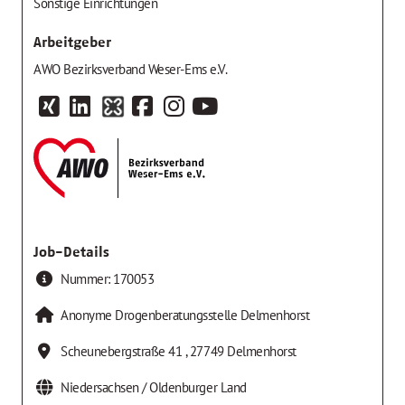
Sonstige Einrichtungen
Arbeitgeber
AWO Bezirksverband Weser-Ems e.V.
Job-Details
Nummer:
170053
Anonyme Drogenberatungsstelle Delmenhorst
Scheunebergstraße 41
,
27749
Delmenhorst
Niedersachsen / Oldenburger Land