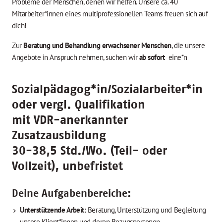
Probleme der Menschen, denen wir helfen. Unsere ca. 40
Mitarbeiter*innen eines multiprofessionellen Teams freuen sich auf
dich!
Zur
Beratung und Behandlung erwachsener Menschen
, die unsere
Angebote in Anspruch nehmen, suchen wir
ab sofort
eine*n
Sozialpädagog*in/Sozialarbeiter*in
oder vergl. Qualifikation
mit VDR-anerkannter
Zusatzausbildung
30-38,5 Std./Wo. (Teil- oder
Vollzeit), unbefristet
Deine Aufgabenbereiche
:
Unterstützende Arbeit:
Beratung, Unterstützung und Begleitung
unsere Klient*innen und deren Bezugspersonen