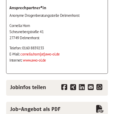
Ansprechpartner*in
Anonyme Drogenberatungsstelle Delmenhorst
Cornelia Horn
Scheunebergstraße 41
27749 Delmenhorst
Telefon: 0160 8839233
E-Mail:
cornelia.horn[at]awo-ol.de
Internet:
www.awo-ol.de
Jobinfos teilen
Job-Angebot als PDF