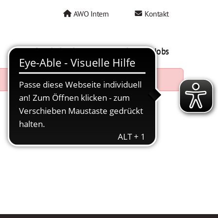
AWO Intern
Kontakt
AWO als Arbeitgeber
Mein AWO Jobs