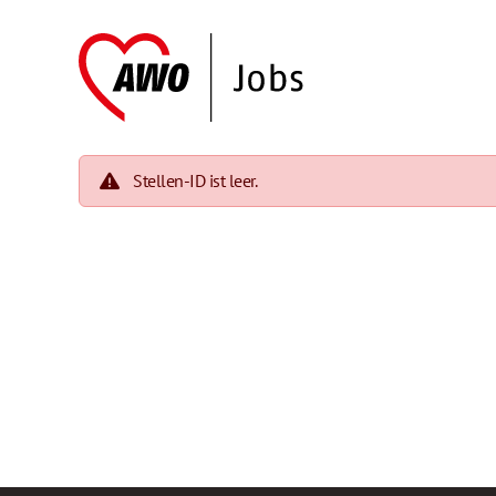
Stellen-ID ist leer.