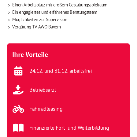
Einen Arbeitsplatz mit großem Gestaltungsspielraum
Ein engagiertes und erfahrenes Beratungsteam
Möglichkeiten zur Supervision
Vergütung TV AWO Bayern
Ihre Vorteile
24.12. und 31.12. arbeitsfrei
Betriebsarzt
Fahrradleasing
Finanzierte Fort- und Weiterbildung