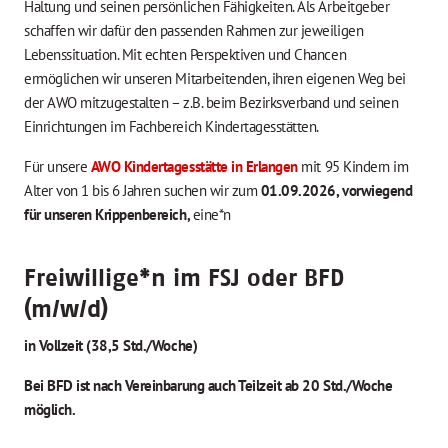
Haltung und seinen persönlichen Fähigkeiten. Als Arbeitgeber
schaffen wir dafür den passenden Rahmen zur jeweiligen
Lebenssituation. Mit echten Perspektiven und Chancen
ermöglichen wir unseren Mitarbeitenden, ihren eigenen Weg bei
der AWO mitzugestalten – z.B. beim Bezirksverband und seinen
Einrichtungen im Fachbereich Kindertagesstätten.
Für unsere
AWO Kindertagesstätte in Erlangen
mit 95 Kindern im
Alter von 1 bis 6 Jahren suchen wir zum
01.09.2026, vorwiegend
für unseren Krippenbereich,
eine*n
Freiwillige*n im FSJ oder BFD
(m/w/d)
in Vollzeit (38,5 Std./Woche)
Bei BFD ist nach Vereinbarung auch Teilzeit ab 20 Std./Woche
möglich.