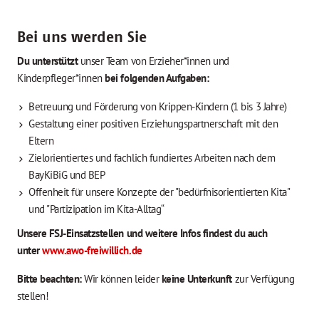
Bei uns werden Sie
Du unterstützt
unser Team von Erzieher*innen und
Kinderpfleger*innen
bei folgenden Aufgaben:
Betreuung und Förderung von Krippen-Kindern (1 bis 3 Jahre)
Gestaltung einer positiven Erziehungspartnerschaft mit den
Eltern
Zielorientiertes und fachlich fundiertes Arbeiten nach dem
BayKiBiG und BEP
Offenheit für unsere Konzepte der "bedürfnisorientierten Kita"
und "Partizipation im Kita-Alltag“
Unsere FSJ-Einsatzstellen und weitere Infos findest du auch
unter
www.awo-freiwillich.de
Bitte beachten:
Wir können leider
keine Unterkunft
zur Verfügung
stellen!