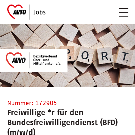
Nummer: 172905
Freiwillige
*
r für den
Bundesfreiwilligendienst (BFD)
(m/w/d)