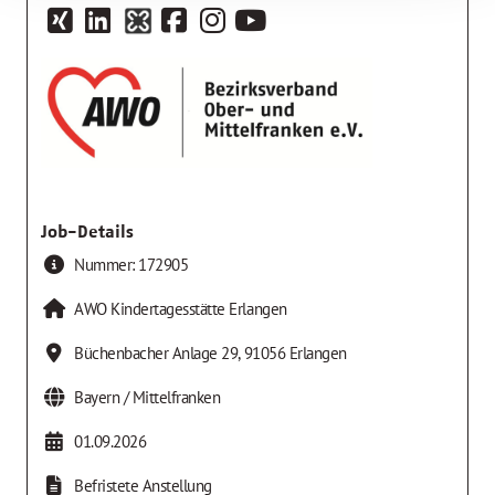
Job-Details
Nummer:
172905
AWO Kindertagesstätte Erlangen
Büchenbacher Anlage 29
,
91056
Erlangen
Bayern / Mittelfranken
01.09.2026
Befristete Anstellung