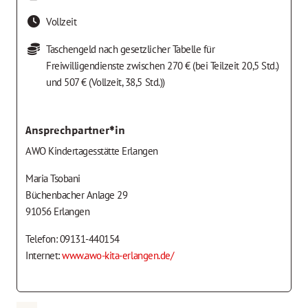
Vollzeit
Taschengeld nach gesetzlicher Tabelle für
Freiwilligendienste zwischen 270 € (bei Teilzeit 20,5 Std.)
und 507 € (Vollzeit, 38,5 Std.))
Ansprechpartner*in
AWO Kindertagesstätte Erlangen
Maria Tsobani
Büchenbacher Anlage 29
91056 Erlangen
Telefon: 09131-440154
Internet:
www.awo-kita-erlangen.de/