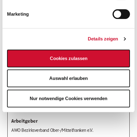
Prämie für Mitarbeitendenwerbung
Marketing
Taschengeld
Details zeigen
Cookies zulassen
Stelleninfos
Einsatzort
Freiwillige *r für den
Auswahl erlauben
Bundesfreiwilligendienst (BFD)
Freiwillige *r für ein Freiwilliges Soziales Jahr
(FSJ)
Nur notwendige Cookies verwenden
Einrichtungen für Kinder und Jugendliche
Arbeitgeber
AWO Bezirksverband Ober-/Mittelfranken e.V.