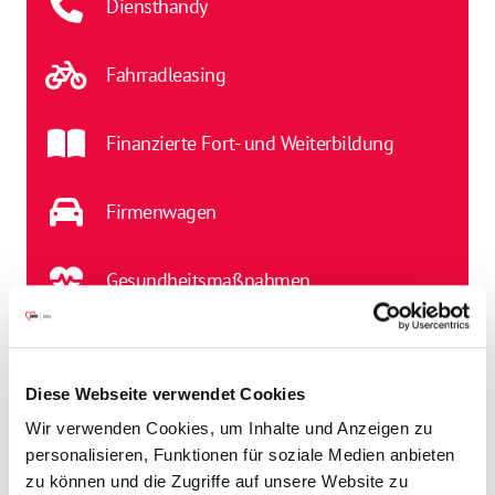
Diensthandy
Fahrradleasing
Finanzierte Fort- und Weiterbildung
Firmenwagen
Gesundheitsmaßnahmen
Jahressonderzahlung
Diese Webseite verwendet Cookies
Jobticket
Wir verwenden Cookies, um Inhalte und Anzeigen zu
personalisieren, Funktionen für soziale Medien anbieten
zu können und die Zugriffe auf unsere Website zu
Kostenlose Parkplätze