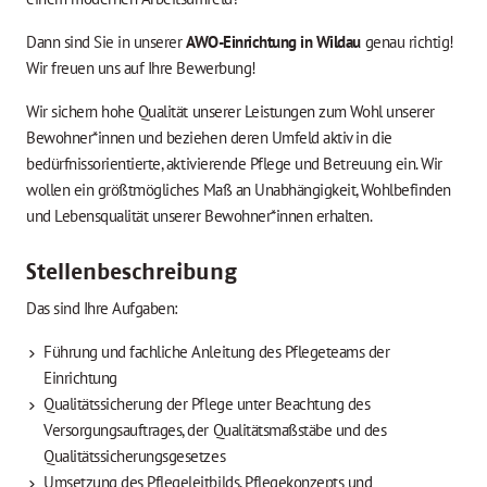
Dann sind Sie in unserer
AWO-Einrichtung in Wildau
genau richtig!
Wir freuen uns auf Ihre Bewerbung!
Wir sichern hohe Qualität unserer Leistungen zum Wohl unserer
Bewohner*innen und beziehen deren Umfeld aktiv in die
bedürfnissorientierte, aktivierende Pflege und Betreuung ein. Wir
wollen ein größtmögliches Maß an Unabhängigkeit, Wohlbefinden
und Lebensqualität unserer Bewohner*innen erhalten.
Stellenbeschreibung
Das sind Ihre Aufgaben:
Führung und fachliche Anleitung des Pflegeteams der
Einrichtung
Qualitätssicherung der Pflege unter Beachtung des
Versorgungsauftrages, der Qualitätsmaßstäbe und des
Qualitätssicherungsgesetzes
Umsetzung des Pflegeleitbilds, Pflegekonzepts und