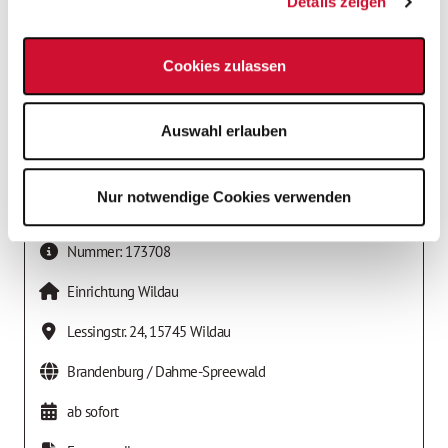
Details zeigen
Cookies zulassen
Auswahl erlauben
Nur notwendige Cookies verwenden
Job-Details
Nummer:
173708
Einrichtung Wildau
Lessingstr. 24
,
15745
Wildau
Brandenburg / Dahme-Spreewald
ab sofort