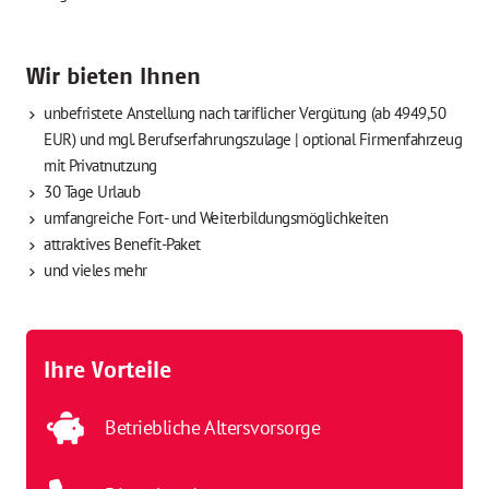
Wir bieten Ihnen
unbefristete Anstellung nach tariflicher Vergütung (ab 4949,50
EUR) und mgl. Berufserfahrungszulage | optional Firmenfahrzeug
mit Privatnutzung
30 Tage Urlaub
umfangreiche Fort- und Weiterbildungsmöglichkeiten
attraktives Benefit-Paket
und vieles mehr
Ihre Vorteile
Betriebliche Altersvorsorge