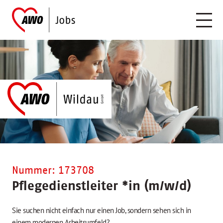
Nummer: 173708
Pflegedienstleiter
*
in (m/w/d)
Sie suchen nicht einfach nur einen Job, sondern sehen sich in
einem modernen Arbeitsumfeld?