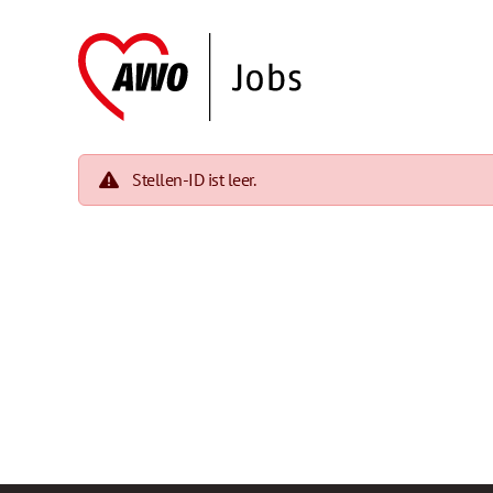
Stellen-ID ist leer.