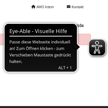
AWO Intern
Kontakt
AWO als Arbeitgeber
Mein AWO Jobs