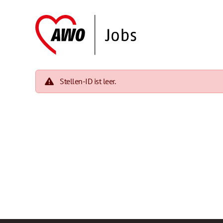
Stellen-ID ist leer.