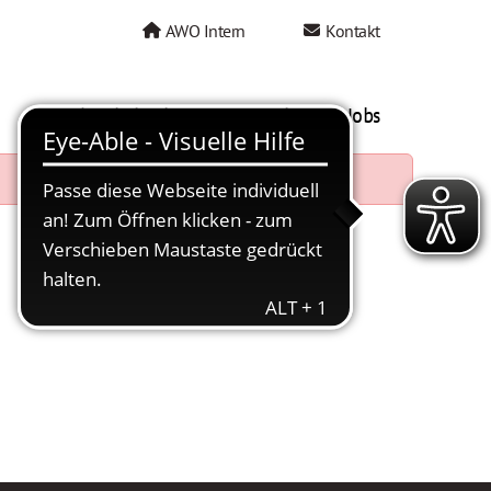
AWO Intern
Kontakt
AWO als Arbeitgeber
Mein AWO Jobs