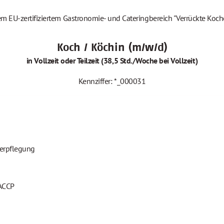
em EU-zertifiziertem Gastronomie- und Cateringbereich "Verrückte Koch
Koch / Köchin (m/w/d)
in Vollzeit oder Teilzeit (38,5 Std./Woche bei Vollzeit)
Kennziffer: *_000031
verpflegung
HACCP