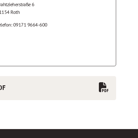
rahtzieherstraße 6
1154 Roth
elefon: 09171 9664-600
DF