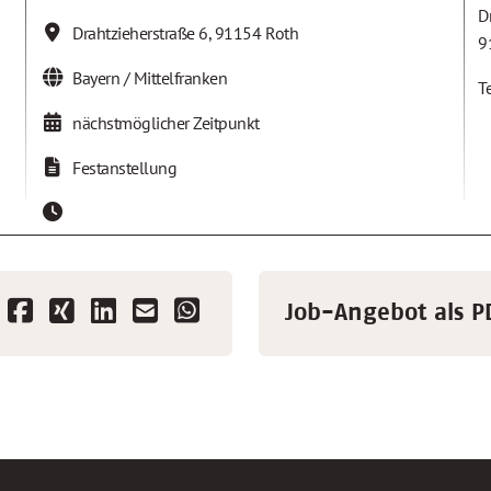
D
Drahtzieherstraße 6
,
91154
Roth
9
Bayern / Mittelfranken
T
nächstmöglicher Zeitpunkt
Festanstellung
Job-Angebot als P