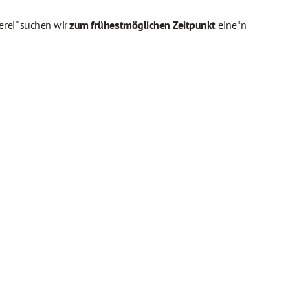
erei" suchen wir
zum frühestmöglichen Zeitpunkt
eine*n