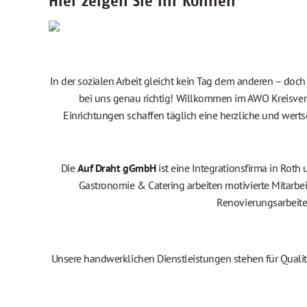
Hier zeigen Sie Ihr Können
In der sozialen Arbeit gleicht kein Tag dem anderen – do
bei uns genau richtig! Willkommen im AWO Kreisver
Einrichtungen schaffen täglich eine herzliche und wert
Die
Auf Draht gGmbH
ist eine Integrationsfirma in Rot
Gastronomie & Catering arbeiten motivierte Mitarbei
Renovierungsarbeite
Unsere handwerklichen Dienstleistungen stehen für Qualit