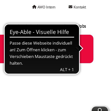
AWO Intern
Kontakt
AWO als Arbeitgeber
Mein AWO Jobs