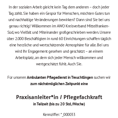
In der sozialen Arbeit gleicht kein Tag dem anderen – doch jeder
Tag zählt. Sie haben ein Gespür für Menschen, möchten Gutes tun
und nachhaltige Veränderungen bewirken? Dann sind Sie bei uns
genau richtig! Willkommen im AWO Kreisverband Mittelfranken-
Süd, wo Vielfalt und Miteinander großgeschrieben werden. Unsere
über 2.000 Beschäftigten in rund 60 Einrichtungen schaffen täglich
eine herzliche und wertschätzende Atmosphäre für alle. Bei uns
wird Ihr Engagement gesehen und geschätzt – an einem
Arbeitsplatz, an dem sich jeder Mensch willkommen und
wertgeschätzt fühlt. Auch Sie.
Für unseren
Ambulanten Pflegedienst in Treuchtlingen
suchen
wir
zum nächstmöglichen Zeitpunkt eine
Praxisanleiter*in / Pflegefachkraft
in Teilzeit (bis zu 20 Std./Woche)
Kennziffer: *_000033