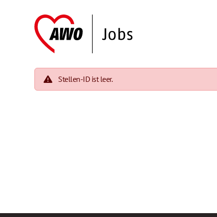
Stellen-ID ist leer.