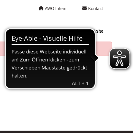
AWO Intern
Kontakt
AWO als Arbeitgeber
Mein AWO Jobs