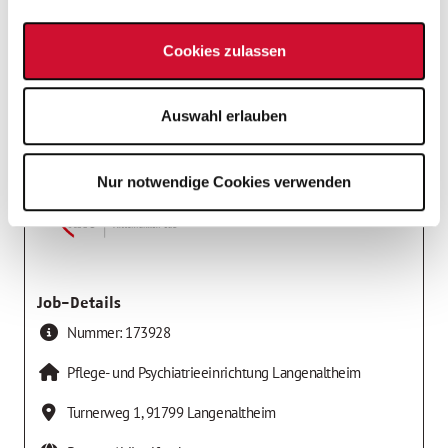
stellv. Hauswirtschaftsleiter *in
Einrichtungen der Altenhilfe
Cookies zulassen
Arbeitgeber
Auswahl erlauben
AWO Kreisverband Mittelfranken-Süd e.V.
Nur notwendige Cookies verwenden
Job-Details
Nummer:
173928
Pflege- und Psychiatrieeinrichtung Langenaltheim
Turnerweg 1
,
91799
Langenaltheim