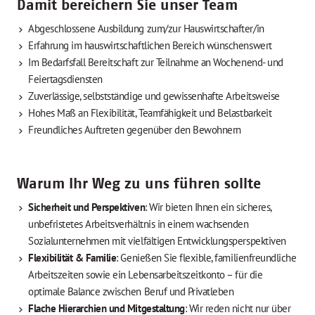
Damit bereichern Sie unser Team
Abgeschlossene Ausbildung zum/zur Hauswirtschafter/in
Erfahrung im hauswirtschaftlichen Bereich wünschenswert
Im Bedarfsfall Bereitschaft zur Teilnahme an Wochenend- und
Feiertagsdiensten
Zuverlässige, selbstständige und gewissenhafte Arbeitsweise
Hohes Maß an Flexibilität, Teamfähigkeit und Belastbarkeit
Freundliches Auftreten gegenüber den Bewohnern
Warum Ihr Weg zu uns führen sollte
Sicherheit und Perspektiven
: Wir bieten Ihnen ein sicheres,
unbefristetes Arbeitsverhältnis in einem wachsenden
Sozialunternehmen mit vielfältigen Entwicklungsperspektiven
Flexibilität & Familie
: Genießen Sie flexible, familienfreundliche
Arbeitszeiten sowie ein Lebensarbeitszeitkonto – für die
optimale Balance zwischen Beruf und Privatleben
Flache Hierarchien und Mitgestaltung
: Wir reden nicht nur über