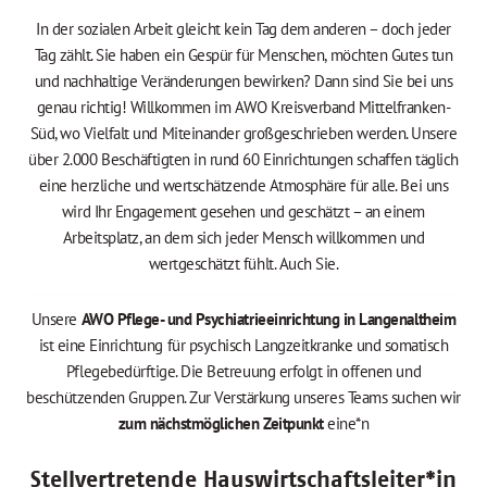
In der sozialen Arbeit gleicht kein Tag dem anderen – doch jeder
Tag zählt. Sie haben ein Gespür für Menschen, möchten Gutes tun
und nachhaltige Veränderungen bewirken? Dann sind Sie bei uns
genau richtig! Willkommen im AWO Kreisverband Mittelfranken-
Süd, wo Vielfalt und Miteinander großgeschrieben werden. Unsere
über 2.000 Beschäftigten in rund 60 Einrichtungen schaffen täglich
eine herzliche und wertschätzende Atmosphäre für alle. Bei uns
wird Ihr Engagement gesehen und geschätzt – an einem
Arbeitsplatz, an dem sich jeder Mensch willkommen und
wertgeschätzt fühlt. Auch Sie.
Unsere
AWO Pflege- und Psychiatrieeinrichtung in Langenaltheim
ist eine Einrichtung für psychisch Langzeitkranke und somatisch
Pflegebedürftige. Die Betreuung erfolgt in offenen und
beschützenden Gruppen. Zur Verstärkung unseres Teams suchen wir
zum nächstmöglichen Zeitpunkt
eine*n
Stellvertretende Hauswirtschaftsleiter*in