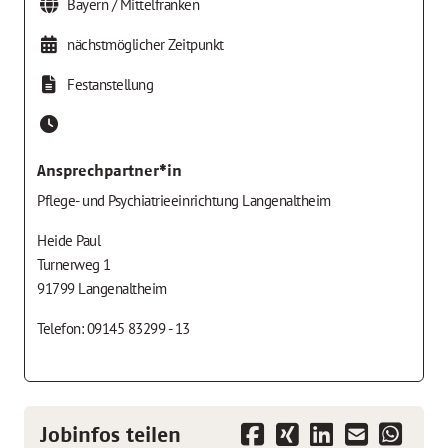
Bayern / Mittelfranken
nächstmöglicher Zeitpunkt
Festanstellung
Ansprechpartner*in
Pflege- und Psychiatrieeinrichtung Langenaltheim
Heide Paul
Turnerweg 1
91799 Langenaltheim
Telefon: 09145 83299 - 13
Jobinfos teilen