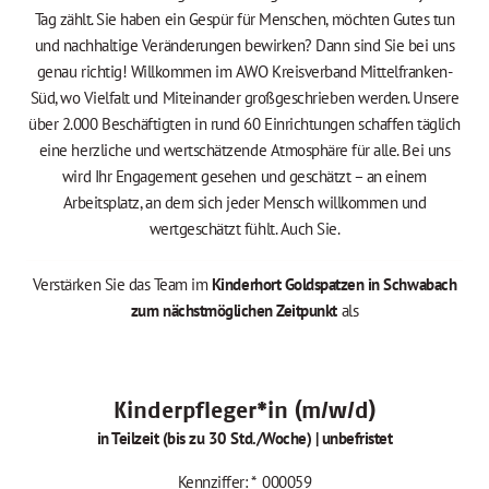
Tag zählt. Sie haben ein Gespür für Menschen, möchten Gutes tun
und nachhaltige Veränderungen bewirken? Dann sind Sie bei uns
genau richtig! Willkommen im AWO Kreisverband Mittelfranken-
Süd, wo Vielfalt und Miteinander großgeschrieben werden. Unsere
über 2.000 Beschäftigten in rund 60 Einrichtungen schaffen täglich
eine herzliche und wertschätzende Atmosphäre für alle. Bei uns
wird Ihr Engagement gesehen und geschätzt – an einem
Arbeitsplatz, an dem sich jeder Mensch willkommen und
wertgeschätzt fühlt. Auch Sie.
Verstärken Sie das Team im
Kinderhort Goldspatzen in Schwabac
h
zum nächstmöglichen Zeitpunk
t
als
Kinderpfleger*in (m/w/d)
in Teilzeit (bis zu 30 Std./Woche) | unbefristet
Kennziffer: *_000059