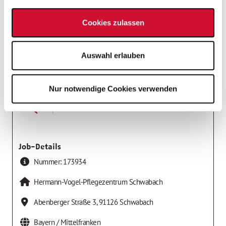
Pflegefachkraft
Einrichtungen der Altenhilfe
Cookies zulassen
Arbeitgeber
Auswahl erlauben
AWO Kreisverband Mittelfranken-Süd e.V.
Nur notwendige Cookies verwenden
Job-Details
Nummer:
173934
Hermann-Vogel-Pflegezentrum Schwabach
Abenberger Straße 3
,
91126
Schwabach
Bayern / Mittelfranken