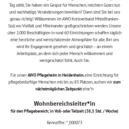
Tag zählt. Sie haben ein Gespür für Menschen, möchten Gutes tun
und nachhaltige Veränderungen bewirken? Dann sind Sie bei uns
genau richtig! Willkommen im AWO Kreisverband Mittelfranken-
Süd, wo Vielfalt und Miteinander großgeschrieben werden. Unsere
über 2.000 Beschäftigten in rund 60 Einrichtungen schaffen täglich
eine herzliche und wertschätzende Atmosphäre für alle. Bei uns
wird Ihr Engagement gesehen und geschätzt – an einem
Arbeitsplatz, an dem sich jeder Mensch willkommen und
wertgeschätzt fühlt. Auch Sie.
Für unser
AWO Pflegeheim in Heidenheim
, eine Einrichtung für
pflegebedürftige Menschen mit bis zu 83 Plätzen, suchen wir
zum
nächstmöglichen Zeitpunkt
eine*n
Wohnbereichsleiter*in
für den Pflegebereich; in Voll- oder Teilzeit (38,5 Std. / Woche)
Kennziffer: *_000073