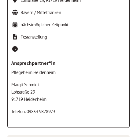
Lohstraße 29
,
91719
Heidenheim
Bayern / Mittelfranken
nächstmöglicher Zeitpunkt
Festanstellung
Ansprechpartner*in
Pflegeheim Heidenheim
Margit Schmidt
Lohstraße 29
91719 Heidenheim
Telefon: 09833 9878923