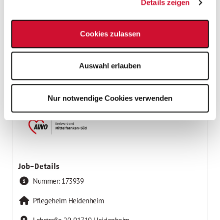
Details zeigen
Wohnbereichsleiter *in
Cookies zulassen
Einrichtungen der Altenhilfe
Arbeitgeber
Auswahl erlauben
AWO Kreisverband Mittelfranken-Süd e.V.
Nur notwendige Cookies verwenden
Job-Details
Nummer:
173939
Pflegeheim Heidenheim