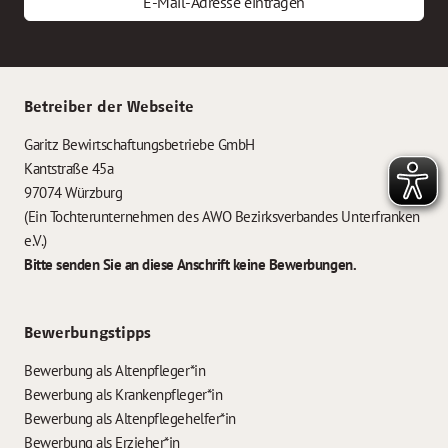
E-Mail-Adresse eintragen
Betreiber der Webseite
Garitz Bewirtschaftungsbetriebe GmbH
Kantstraße 45a
97074 Würzburg
(Ein Tochterunternehmen des AWO Bezirksverbandes Unterfranken
e.V.)
Bitte senden Sie an diese Anschrift keine Bewerbungen.
Bewerbungstipps
Bewerbung als Altenpfleger*in
Bewerbung als Krankenpfleger*in
Bewerbung als Altenpflegehelfer*in
Bewerbung als Erzieher*in