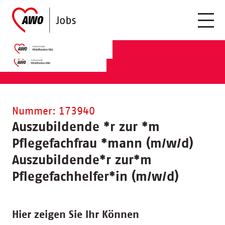
Nummer: 173940
Auszubildende
*
r zur
*
m
Pflegefachfrau
*
mann (m/w/d)
Auszubildende
*
r zur
*
m
Pflegefachhelfer
*
in (m/w/d)
Hier zeigen Sie Ihr Können