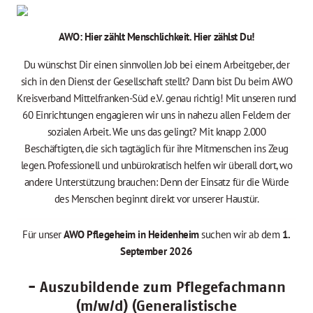
AWO: Hier zählt Menschlichkeit. Hier zählst Du!
Du wünschst Dir einen sinnvollen Job bei einem Arbeitgeber, der
sich in den Dienst der Gesellschaft stellt? Dann bist Du beim AWO
Kreisverband Mittelfranken-Süd e.V. genau richtig! Mit unseren rund
60 Einrichtungen engagieren wir uns in nahezu allen Feldern der
sozialen Arbeit. Wie uns das gelingt? Mit knapp 2.000
Beschäftigten, die sich tagtäglich für ihre Mitmenschen ins Zeug
legen. Professionell und unbürokratisch helfen wir überall dort, wo
andere Unterstützung brauchen: Denn der Einsatz für die Würde
des Menschen beginnt direkt vor unserer Haustür.
Für unser
AWO Pflegeheim in Heidenheim
suchen wir ab dem
1.
September 2026
- Auszubildende zum Pflegefachmann
(m/w/d) (Generalistische