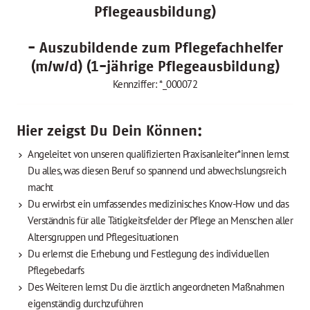
Pflegeausbildung)
- Auszubildende zum Pflegefachhelfer
(m/w/d) (1-jährige Pflegeausbildung)
Kennziffer: *_000072
Hier zeigst Du Dein Können:
Angeleitet von unseren qualifizierten Praxisanleiter*innen lernst
Du alles, was diesen Beruf so spannend und abwechslungsreich
macht
Du erwirbst ein umfassendes medizinisches Know-How und das
Verständnis für alle Tätigkeitsfelder der Pflege an Menschen aller
Altersgruppen und Pflegesituationen
Du erlernst die Erhebung und Festlegung des individuellen
Pflegebedarfs
Des Weiteren lernst Du die ärztlich angeordneten Maßnahmen
eigenständig durchzuführen