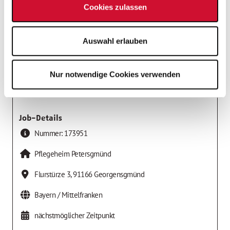
Cookies zulassen
Arbeitgeber
AWO Kreisverband Mittelfranken-Süd e.V.
Auswahl erlauben
Nur notwendige Cookies verwenden
Job-Details
Nummer:
173951
Pflegeheim Petersgmünd
Flurstürze 3
,
91166
Georgensgmünd
Bayern / Mittelfranken
nächstmöglicher Zeitpunkt