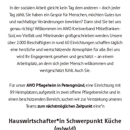
In der sozialen Arbeit gleicht kein Tag dem anderen – doch jeder
Tag zählt. Sie haben ein Gespür für Menschen, möchten Gutes tun
und nachhaltige Veränderungen bewirken? Dann sind Sie bei uns
genau richtig! Willkommen im AWO Kreisverband Mittelfranken-
Süd, wo Vielfalt und Miteinander großgeschrieben werden. Unsere
über 2.000 Beschäftigten in rund 60 Einrichtungen schaffen täglich
eine herzliche und wertschätzende Atmosphäre für alle. Bei uns
wird Ihr Engagement gesehen und geschätzt – an einem
Arbeitsplatz, an dem sich jeder Mensch willkommen und
wertgeschätzt fühlt. Auch Sie.
Für unser
AWO Pflegeheim in Petersgmünd
, eine Einrichtung mit
89 Heimplätzen, aufgeteilt in zwei offene Pflegebereiche und in
einen beschützenden Bereich, suchen wir zur Verstärkung unseres
Teams
zum nächstmöglichen Zeitpunkt
eine*n
Hauswirtschafter*in Schwerpunkt Küche
(m/w/d)