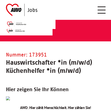
Nummer: 173951
Hauswirtschafter
*
in (m/w/d)
Küchenhelfer
*
in (m/w/d)
Hier zeigen Sie Ihr Können
AWO: Hier zählt Menschlichkeit. Hier zählen Sie!