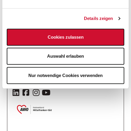
Wir helfen Ihnen gerne bei der Wohnungssuche!
Details zeigen
Stelleninfos
Einsatzort
Cookies zulassen
Pflegefachkraft
Gerontopsychiatrische Fachkraft
Auswahl erlauben
Einrichtungen der Altenhilfe
Arbeitgeber
Nur notwendige Cookies verwenden
AWO Kreisverband Mittelfranken-Süd e.V.