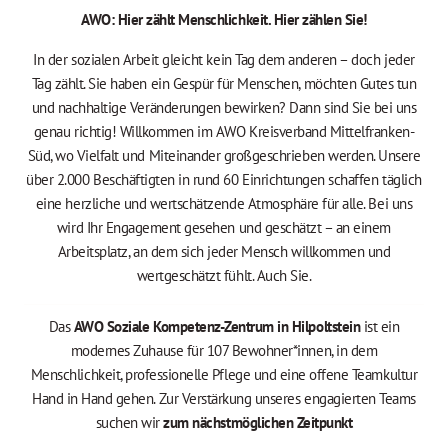
AWO: Hier zählt Menschlichkeit. Hier zählen Sie!
In der sozialen Arbeit gleicht kein Tag dem anderen – doch jeder
Tag zählt. Sie haben ein Gespür für Menschen, möchten Gutes tun
und nachhaltige Veränderungen bewirken? Dann sind Sie bei uns
genau richtig! Willkommen im AWO Kreisverband Mittelfranken-
Süd, wo Vielfalt und Miteinander großgeschrieben werden. Unsere
über 2.000 Beschäftigten in rund 60 Einrichtungen schaffen täglich
eine herzliche und wertschätzende Atmosphäre für alle. Bei uns
wird Ihr Engagement gesehen und geschätzt – an einem
Arbeitsplatz, an dem sich jeder Mensch willkommen und
wertgeschätzt fühlt. Auch Sie.
Das
AWO Soziale Kompetenz-Zentrum in Hilpoltstein
ist ein
modernes Zuhause für 107 Bewohner*innen, in dem
Menschlichkeit, professionelle Pflege und eine offene Teamkultur
Hand in Hand gehen. Zur Verstärkung unseres engagierten Teams
suchen wir
zum nächstmöglichen Zeitpunkt