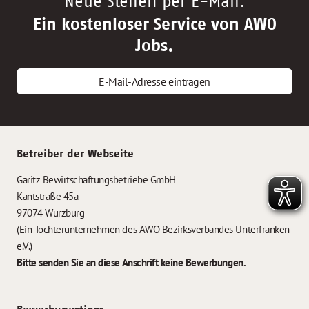
Neue Stellen per E-Mail.
Ein kostenloser Service von AWO
Jobs.
E-Mail-Adresse eintragen
Betreiber der Webseite
Garitz Bewirtschaftungsbetriebe GmbH
Kantstraße 45a
97074 Würzburg
(Ein Tochterunternehmen des AWO Bezirksverbandes Unterfranken
e.V.)
Bitte senden Sie an diese Anschrift keine Bewerbungen.