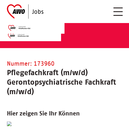
Nummer: 173960
Pflegefachkraft (m/w/d)
Gerontopsychiatrische Fachkraft
(m/w/d)
Hier zeigen Sie Ihr Können