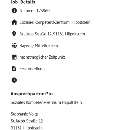
Job-Details
Nummer:
173960
Soziales Kompetenz-Zentrum Hilpoltstein
St.-Jakob-Straße 12
,
91161
Hilpoltstein
Bayern / Mittelfranken
nächstmöglicher Zeitpunkt
Festanstellung
Ansprechpartner*in
Soziales Kompetenz-Zentrum Hilpoltstein
Stephanie Voigt
St.-Jakob-Straße 12
91161 Hilpoltstein