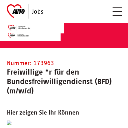
Nummer: 173963
Freiwillige
*
r für den
Bundesfreiwilligendienst (BFD)
(m/w/d)
Hier zeigen Sie Ihr Können