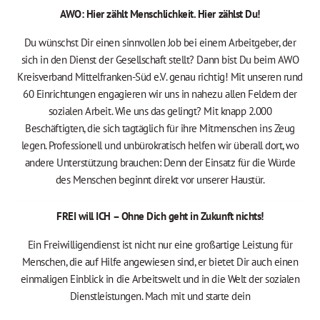
AWO: Hier zählt Menschlichkeit. Hier zählst Du!
Du wünschst Dir einen sinnvollen Job bei einem Arbeitgeber, der
sich in den Dienst der Gesellschaft stellt? Dann bist Du beim AWO
Kreisverband Mittelfranken-Süd e.V. genau richtig! Mit unseren rund
60 Einrichtungen engagieren wir uns in nahezu allen Feldern der
sozialen Arbeit. Wie uns das gelingt? Mit knapp 2.000
Beschäftigten, die sich tagtäglich für ihre Mitmenschen ins Zeug
legen. Professionell und unbürokratisch helfen wir überall dort, wo
andere Unterstützung brauchen: Denn der Einsatz für die Würde
des Menschen beginnt direkt vor unserer Haustür.
FREI will ICH – Ohne Dich geht in Zukunft nichts!
Ein Freiwilligendienst ist nicht nur eine großartige Leistung für
Menschen, die auf Hilfe angewiesen sind, er bietet Dir auch einen
einmaligen Einblick in die Arbeitswelt und in die Welt der sozialen
Dienstleistungen. Mach mit und starte dein