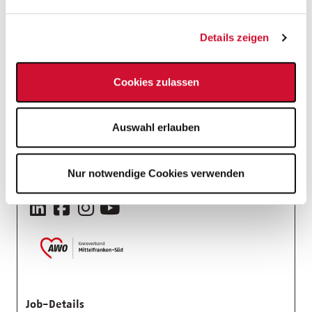
Wir helfen Ihnen gerne bei der Wohnungssuche!
Details zeigen
Stelleninfos
Einsatzort
Cookies zulassen
Pflegefachkraft
Auswahl erlauben
Einrichtungen der Altenhilfe
Arbeitgeber
Nur notwendige Cookies verwenden
AWO Kreisverband Mittelfranken-Süd e.V.
Job-Details