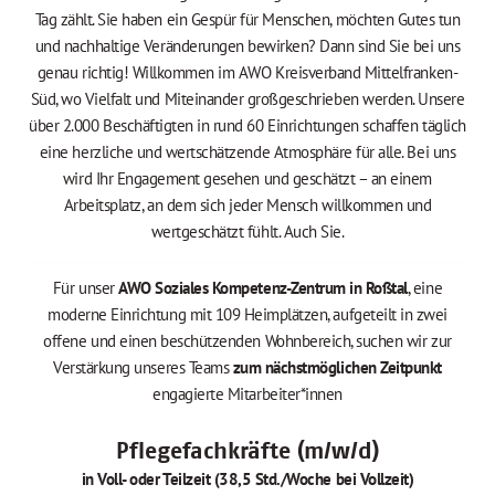
Tag zählt. Sie haben ein Gespür für Menschen, möchten Gutes tun
und nachhaltige Veränderungen bewirken? Dann sind Sie bei uns
genau richtig! Willkommen im AWO Kreisverband Mittelfranken-
Süd, wo Vielfalt und Miteinander großgeschrieben werden. Unsere
über 2.000 Beschäftigten in rund 60 Einrichtungen schaffen täglich
eine herzliche und wertschätzende Atmosphäre für alle. Bei uns
wird Ihr Engagement gesehen und geschätzt – an einem
Arbeitsplatz, an dem sich jeder Mensch willkommen und
wertgeschätzt fühlt. Auch Sie.
Für unser
AWO Soziales Kompetenz-Zentrum in Roßtal
, eine
moderne Einrichtung mit 109 Heimplätzen, aufgeteilt in zwei
offene und einen beschützenden Wohnbereich, suchen wir zur
Verstärkung unseres Teams
zum nächstmöglichen Zeitpunkt
engagierte Mitarbeiter*innen
Pflegefachkräfte (m/w/d)
in Voll- oder Teilzeit (38,5 Std./Woche bei Vollzeit)