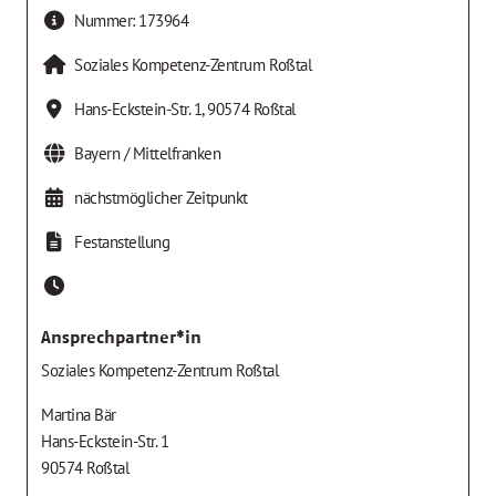
Nummer:
173964
Soziales Kompetenz-Zentrum Roßtal
Hans-Eckstein-Str. 1
,
90574
Roßtal
Bayern / Mittelfranken
nächstmöglicher Zeitpunkt
Festanstellung
Ansprechpartner*in
Soziales Kompetenz-Zentrum Roßtal
Martina Bär
Hans-Eckstein-Str. 1
90574 Roßtal