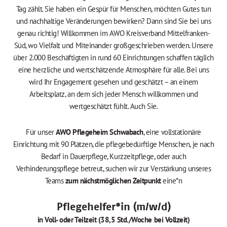
Tag zählt. Sie haben ein Gespür für Menschen, möchten Gutes tun
und nachhaltige Veränderungen bewirken? Dann sind Sie bei uns
genau richtig! Willkommen im AWO Kreisverband Mittelfranken-
Süd, wo Vielfalt und Miteinander großgeschrieben werden. Unsere
über 2.000 Beschäftigten in rund 60 Einrichtungen schaffen täglich
eine herzliche und wertschätzende Atmosphäre für alle. Bei uns
wird Ihr Engagement gesehen und geschätzt – an einem
Arbeitsplatz, an dem sich jeder Mensch willkommen und
wertgeschätzt fühlt. Auch Sie.
Für unser
AWO Pflegeheim Schwabach
, eine vollstationäre
Einrichtung mit 90 Plätzen, die pflegebedürftige Menschen, je nach
Bedarf in Dauerpflege, Kurzzeitpflege, oder auch
Verhinderungspflege betreut, suchen wir zur Verstärkung unseres
Teams
zum nächstmöglichen Zeitpunkt
eine*n
Pflegehelfer*in (m/w/d)
in Voll- oder Teilzeit (38,5 Std./Woche bei Vollzeit)