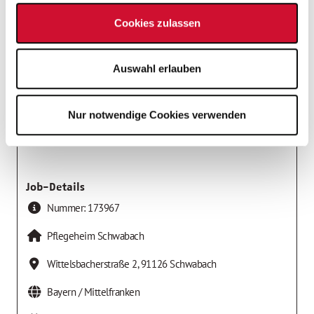
Einrichtungen der Altenhilfe
Cookies zulassen
Arbeitgeber
AWO Kreisverband Mittelfranken-Süd e.V.
Auswahl erlauben
Nur notwendige Cookies verwenden
Job-Details
Nummer:
173967
Pflegeheim Schwabach
Wittelsbacherstraße 2
,
91126
Schwabach
Bayern / Mittelfranken