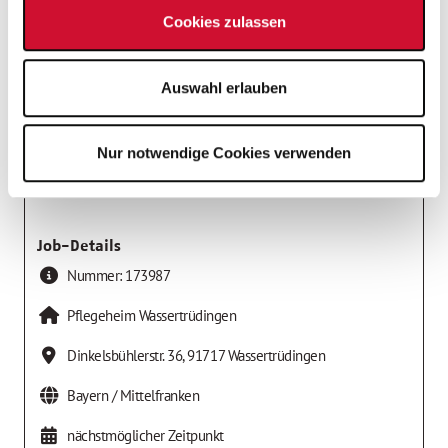
Cookies zulassen
Arbeitgeber
AWO Kreisverband Mittelfranken-Süd e.V.
Auswahl erlauben
Nur notwendige Cookies verwenden
Job-Details
Nummer:
173987
Pflegeheim Wassertrüdingen
Dinkelsbühlerstr. 36
,
91717
Wassertrüdingen
Bayern / Mittelfranken
nächstmöglicher Zeitpunkt