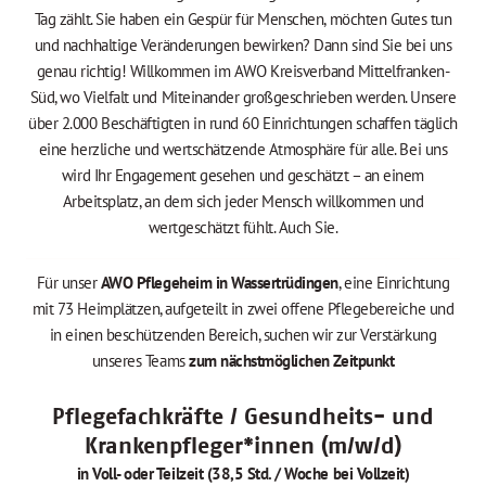
Tag zählt. Sie haben ein Gespür für Menschen, möchten Gutes tun
und nachhaltige Veränderungen bewirken? Dann sind Sie bei uns
genau richtig! Willkommen im AWO Kreisverband Mittelfranken-
Süd, wo Vielfalt und Miteinander großgeschrieben werden. Unsere
über 2.000 Beschäftigten in rund 60 Einrichtungen schaffen täglich
eine herzliche und wertschätzende Atmosphäre für alle. Bei uns
wird Ihr Engagement gesehen und geschätzt – an einem
Arbeitsplatz, an dem sich jeder Mensch willkommen und
wertgeschätzt fühlt. Auch Sie.
Für unser
AWO Pflegeheim in Wassertrüdingen
, eine Einrichtung
mit 73 Heimplätzen, aufgeteilt in zwei offene Pflegebereiche und
in einen beschützenden Bereich, suchen wir zur Verstärkung
unseres Teams
zum nächstmöglichen Zeitpunkt
Pflegefachkräfte / Gesundheits- und
Krankenpfleger*innen (m/w/d)
in Voll- oder Teilzeit (38,5 Std. / Woche bei Vollzeit)