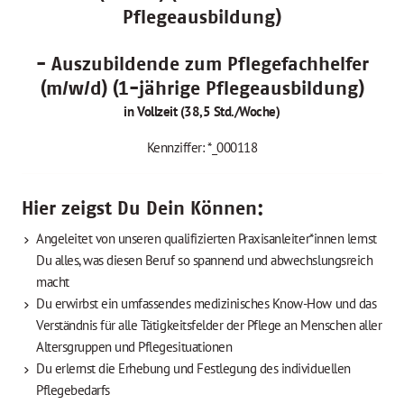
Pflegeausbildung)
- Auszubildende zum Pflegefachhelfer
(m/w/d) (1-jährige Pflegeausbildung)
in Vollzeit (38,5 Std./Woche)
Kennziffer: *_000118
Hier zeigst Du Dein Können:
Angeleitet von unseren qualifizierten Praxisanleiter*innen lernst
Du alles, was diesen Beruf so spannend und abwechslungsreich
macht
Du erwirbst ein umfassendes medizinisches Know-How und das
Verständnis für alle Tätigkeitsfelder der Pflege an Menschen aller
Altersgruppen und Pflegesituationen
Du erlernst die Erhebung und Festlegung des individuellen
Pflegebedarfs