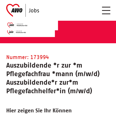
Nummer: 173994
Auszubildende
*
r zur
*
m
Pflegefachfrau
*
mann (m/w/d)
Auszubildende
*
r zur
*
m
Pflegefachhelfer
*
in (m/w/d)
Hier zeigen Sie Ihr Können