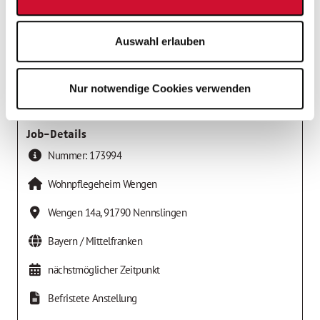
AWO Kreisverband Mittelfranken-Süd e.V.
Auswahl erlauben
Nur notwendige Cookies verwenden
Job-Details
Nummer:
173994
Wohnpflegeheim Wengen
Wengen 14a
,
91790
Nennslingen
Bayern / Mittelfranken
nächstmöglicher Zeitpunkt
Befristete Anstellung