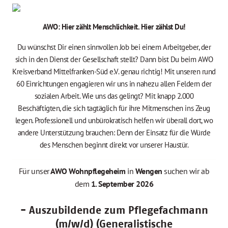
AWO: Hier zählt Menschlichkeit. Hier zählst Du!
Du wünschst Dir einen sinnvollen Job bei einem Arbeitgeber, der
sich in den Dienst der Gesellschaft stellt? Dann bist Du beim AWO
Kreisverband Mittelfranken-Süd e.V. genau richtig! Mit unseren rund
60 Einrichtungen engagieren wir uns in nahezu allen Feldern der
sozialen Arbeit. Wie uns das gelingt? Mit knapp 2.000
Beschäftigten, die sich tagtäglich für ihre Mitmenschen ins Zeug
legen. Professionell und unbürokratisch helfen wir überall dort, wo
andere Unterstützung brauchen: Denn der Einsatz für die Würde
des Menschen beginnt direkt vor unserer Haustür.
Für unser
AWO Wohnpflegeheim
in
Wengen
suchen wir ab
dem
1. September 2026
- Auszubildende zum Pflegefachmann
(m/w/d) (Generalistische