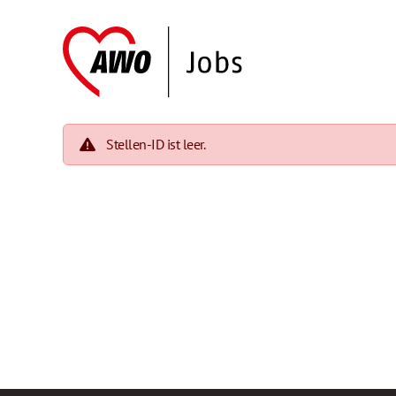
Stellen-ID ist leer.