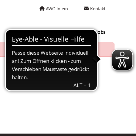
AWO Intern
Kontakt
AWO als Arbeitgeber
Mein AWO Jobs