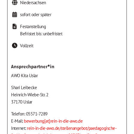
Niedersachsen
sofort oder später
Festanstellung
Befristet bis: unbefristet
Vollzeit
Ansprechpartner*in
AWO Kita Uslar
Shari Leibecke
Heinrich-Wiebe-Str. 2
37170 Uslar
Telefon: 05571-7289
E-Mail:
bewerbung[at]rein-in-die-awo.de
Internet:
rein-in-die-awo.de/stellenangebot/paedagogische-