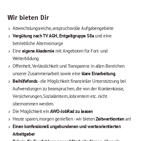
Wir bieten Dir
Abwechslungsreiche, anspruchsvolle Aufgabengebiete
Vergütung nach TV AGH, Entgeltgruppe S8a
und eine
betriebliche Altersvorsorge
Eine
eigene Akademie
mit Angeboten für Fort- und
Weiterbildung
Offenheit, Verlässlichkeit und Transparenz in allen Bereichen
unserer Zusammenarbeit sowie eine
klare Einarbeitung
Beihilfefonds
- die Möglichkeit finanzieller Unterstützung bei
Aufwendungen zu beanspruchen, die von der Krankenkasse,
Versicherungen, Sozialämtern, Jobcentern etc. nicht
übernommen werden.
Die Möglichkeit ein
AWO-JobRad zu leasen
Heute sparen, morgen genießen - wir bieten
Zeitwertkonten
an!
Einen konfessionell ungebundenen und werteorientierten
Arbeitgeber