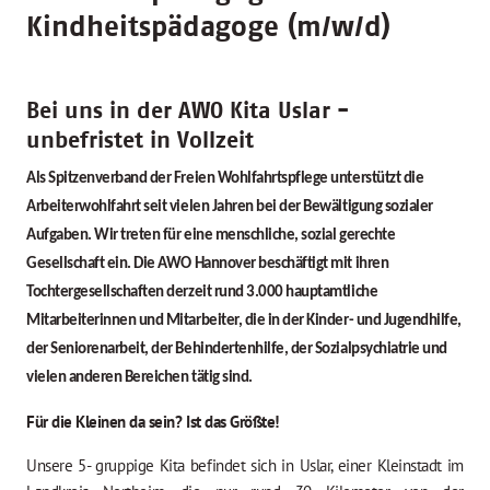
Kindheitspädagoge (m/w/d)
Bei uns in der AWO Kita Uslar -
unbefristet in Vollzeit
Als Spitzenverband der Freien Wohlfahrtspflege unterstützt die
Arbeiterwohlfahrt seit vielen Jahren bei der Bewältigung sozialer
Aufgaben. Wir treten für eine menschliche, sozial gerechte
Gesellschaft ein. Die AWO Hannover beschäftigt mit ihren
Tochtergesellschaften derzeit rund 3.000 hauptamtliche
Mitarbeiterinnen und Mitarbeiter, die in der Kinder- und Jugendhilfe,
der Seniorenarbeit, der Behindertenhilfe, der Sozialpsychiatrie und
vielen anderen Bereichen tätig sind.
Für die Kleinen da sein? Ist das Größte!
Unsere 5- gruppige Kita befindet sich in Uslar, einer Kleinstadt im