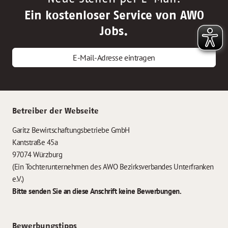
Ein kostenloser Service von AWO
Jobs.
E-Mail-Adresse eintragen
Betreiber der Webseite
Garitz Bewirtschaftungsbetriebe GmbH
Kantstraße 45a
97074 Würzburg
(Ein Tochterunternehmen des AWO Bezirksverbandes Unterfranken
e.V.)
Bitte senden Sie an diese Anschrift keine Bewerbungen.
Bewerbungstipps