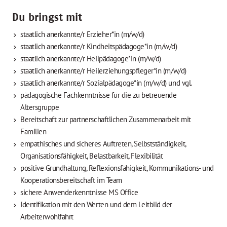
Du bringst mit
staatlich anerkannte/r Erzieher*in (m/w/d)
staatlich anerkannte/r Kindheitspädagoge*in (m/w/d)
staatlich anerkannte/r Heilpädagoge*in (m/w/d)
staatlich anerkannte/r Heilerziehungspfleger*in (m/w/d)
staatlich anerkannte/r Sozialpädagoge*in (m/w/d) und vgl.
pädagogische Fachkenntnisse für die zu betreuende
Altersgruppe
Bereitschaft zur partnerschaftlichen Zusammenarbeit mit
Familien
empathisches und sicheres Auftreten, Selbstständigkeit,
Organisationsfähigkeit, Belastbarkeit, Flexibilität
positive Grundhaltung, Reflexionsfähigkeit, Kommunikations- und
Kooperationsbereitschaft im Team
sichere Anwenderkenntnisse MS Office
Identifikation mit den Werten und dem Leitbild der
Arbeiterwohlfahrt