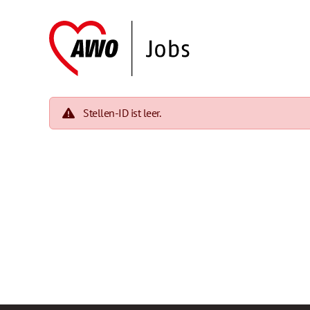
Stellen-ID ist leer.