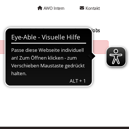
AWO Intern
Kontakt
AWO als Arbeitgeber
Mein AWO Jobs