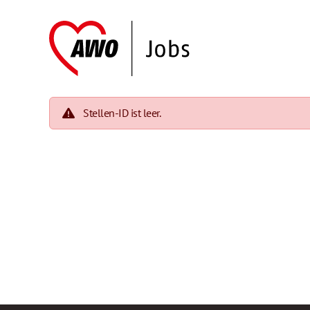
Stellen-ID ist leer.