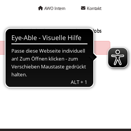
AWO Intern
Kontakt
AWO als Arbeitgeber
Mein AWO Jobs