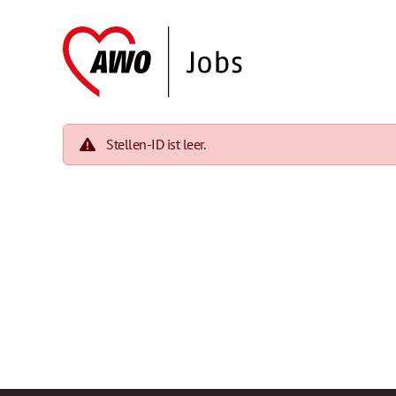
Stellen-ID ist leer.