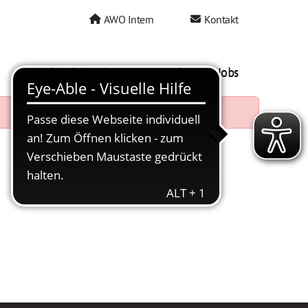
AWO Intern
Kontakt
AWO als Arbeitgeber
Mein AWO Jobs