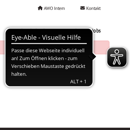
AWO Intern
Kontakt
AWO als Arbeitgeber
Mein AWO Jobs