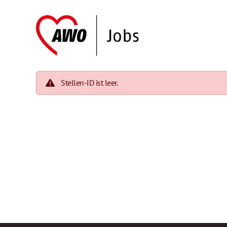
Stellen-ID ist leer.