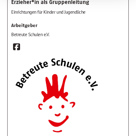
Erzieher*in als Gruppenleitung
Einrichtungen für Kinder und Jugendliche
Arbeitgeber
Betreute Schulen e.V.