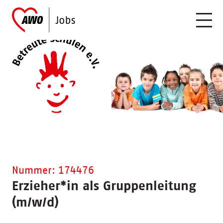
Nummer: 174476
Erzieher
*
in als Gruppenleitung
(m/w/d)