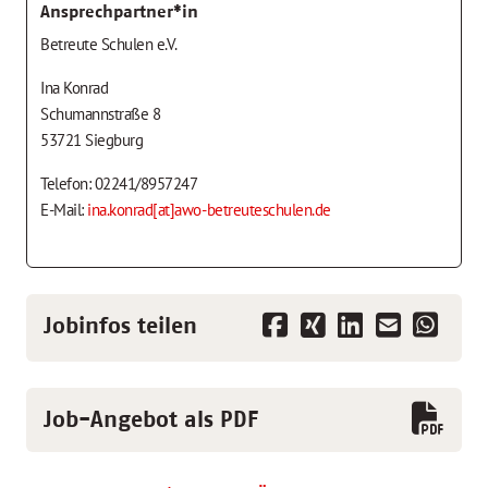
Ansprechpartner*in
Betreute Schulen e.V.
Ina Konrad
Schumannstraße 8
53721 Siegburg
Telefon: 02241/8957247
E-Mail:
ina.konrad[at]awo-betreuteschulen.de
Jobinfos teilen
Job-Angebot als PDF