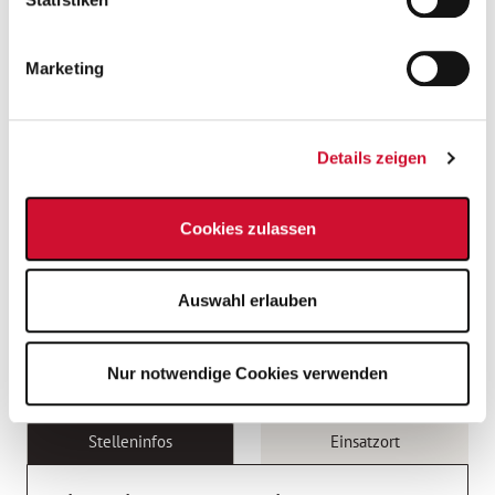
Gesundheitsmaßnahmen
Marketing
Jahressonderzahlung
Details zeigen
Mitarbeiter*innen-Beteiligung
Cookies zulassen
Mitarbeiter*innen-Events
Auswahl erlauben
Regenerationstage
Nur notwendige Cookies verwenden
Stelleninfos
Einsatzort