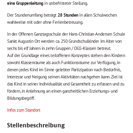
eine Gruppenleitung
in unbefristeter Stellung.
Der Stundenumfang beträgt
28
Stunden
in allen Schulwochen
wahlweise mit oder ohne Ferienbetreuung.
In der Offenen Ganztagsschule der Hans-Christian-Andersen Schule
Sankt Augustin Ort werden ca. 250 Grundschulkinder im Alter von
sechs bis elf Jahren in zehn Gruppen / OGS-Klassen betreut.
Auf der Grundlage eines teiloffenen Konzeptes stehen den Kindern
sowohl Klassenräume als auch Funktionsräume zur Verfügung, in
denen jedes Kind im Sinne gelebter Partizipation nach Bedürfnis,
Interesse und Neigung seinen Aktivitäten nachgehen kann. Ziel ist
das Kind in seiner Individualität und Gesamtheit zu erfassen und zu
fördern, in Anlehnung an einen ganzheitlichen Erziehungs- und
Bildungsbegriff.
Infos zum Standort
Stellenbeschreibung