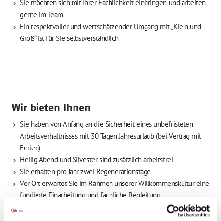
Sie möchten sich mit Ihrer Fachlichkeit einbringen und arbeiten
gerne im Team
Ein respektvoller und wertschätzender Umgang mit „Klein und
Groß“ ist für Sie selbstverständlich
Wir bieten Ihnen
Sie haben von Anfang an die Sicherheit eines unbefristeten
Arbeitsverhältnisses mit 30 Tagen Jahresurlaub (bei Vertrag mit
Ferien)
Heilig Abend und Silvester sind zusätzlich arbeitsfrei
Sie erhalten pro Jahr zwei Regenerationstage
Vor Ort erwartet Sie im Rahmen unserer Willkommenskultur eine
fundierte Einarbeitung und fachliche Begleitung
Wir bieten Ihnen für Ihre pädagogische Arbeit ein
umfangreiches, interessantes Fortbildungsprogramm und