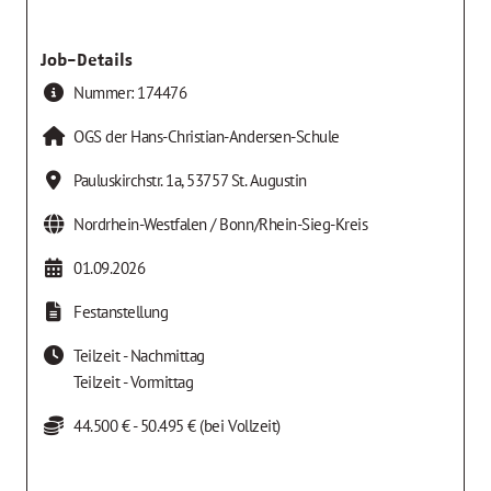
Job-Details
Nummer:
174476
OGS der Hans-Christian-Andersen-Schule
Pauluskirchstr. 1a
,
53757
St. Augustin
Nordrhein-Westfalen / Bonn/Rhein-Sieg-Kreis
01.09.2026
Festanstellung
Teilzeit - Nachmittag
Teilzeit - Vormittag
44.500 € - 50.495 € (bei Vollzeit)