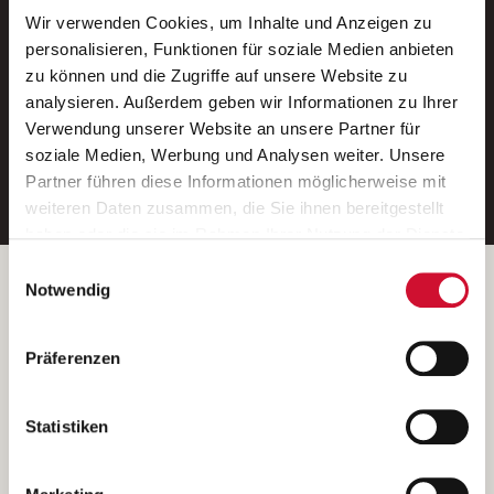
Wir verwenden Cookies, um Inhalte und Anzeigen zu
Neue Stellen per E-Mail.
personalisieren, Funktionen für soziale Medien anbieten
zu können und die Zugriffe auf unsere Website zu
Ein kostenloser Service von AWO
analysieren. Außerdem geben wir Informationen zu Ihrer
Jobs.
Verwendung unserer Website an unsere Partner für
soziale Medien, Werbung und Analysen weiter. Unsere
E-Mail-Adresse eintragen
Partner führen diese Informationen möglicherweise mit
weiteren Daten zusammen, die Sie ihnen bereitgestellt
haben oder die sie im Rahmen Ihrer Nutzung der Dienste
gesammelt haben.
Einwilligungsauswahl
Wenn Sie auf „Cookies zulassen“ klicken, so stimmen
Betreiber der Webseite
Notwendig
Sie der Speicherung sämtlicher Cookies zu. Sie können
Garitz Bewirtschaftungsbetriebe GmbH
Ihre Einwilligung selbstverständlich jederzeit widerrufen,
Kantstraße 45a
Präferenzen
indem Sie die Cookie-Einstellungen aufrufen und diese
97074 Würzburg
abändern. Weitere Informationen finden Sie in
(Ein Tochterunternehmen des AWO Bezirksverbandes Unterfranken
unserer
Datenschutzerklärung
.
Statistiken
e.V.)
Bitte senden Sie an diese Anschrift keine Bewerbungen.