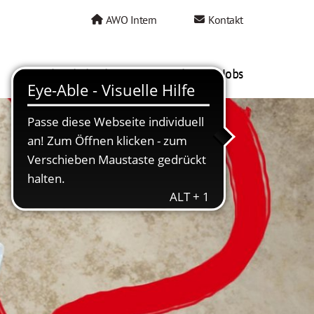
AWO Intern
Kontakt
AWO als Arbeitgeber
Mein AWO Jobs