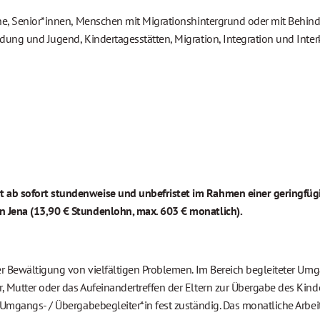
ne, Senior*innen, Menschen mit Migrationshintergrund oder mit Behinde
dung und Jugend, Kindertagesstätten, Migration, Integration und Inter
t ab sofort stundenweise und unbefristet im Rahmen einer geringfüg
n Jena (13,90 € Stundenlohn, max. 603 € monatlich).
er Bewältigung von vielfältigen Problemen. Im Bereich begleiteter Umg
Mutter oder das Aufeinandertreffen der Eltern zur Übergabe des Kindes 
1 Umgangs- / Übergabebegleiter*in fest zuständig. Das monatliche Arbe