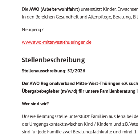
Die
AWO (Arbeiterwohlfahrt)
unterstützt Kinder, Erwachse
in den Bereichen Gesundheit und Altenpflege, Beratung, Bil
Neugierig?
www.awo-mittewest-thueringen.de
Stellenbeschreibung
Stellenausschreibung: 52/2026
Der AWO Regionalverband Mitte-West-Thüringen e.V. such
Übergabebegleiter (m/w/d) für unsere Familienberatung i
Wer sind wir?
Unsere Beratungsstelle unterstützt Familien aus Jena bei d
der Umgangskontakt zwischen Kind / Kindern und z.B. Vater, 
sind für jede Familie zwei Beratungsfachkräfte und mind. 