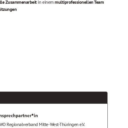
lle Zusammenarbeit
 in einem 
multiprofessionellen Team
itzungen
nsprechpartner*in
WO Regionalverband Mitte-West-Thüringen e.V.