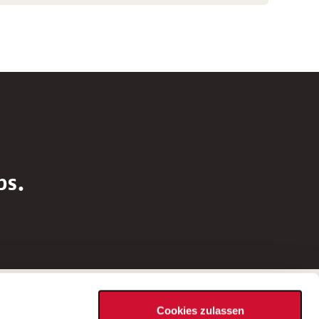
bs.
Social Media
Cookies zulassen