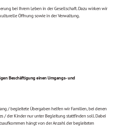
rung bei Ihrem Leben in der Gesellschaft. Dazu wirken wir
kulturelle Öffnung sowie in der Verwaltung.
igen Beschäftigung einen Umgangs- und 
ang / begleitete Übergaben helfen wir Familien, bei denen 
/ der Kinder nur unter Begleitung stattfinden soll. Dabei 
itsaufkommen hängt von der Anzahl der begleiteten 