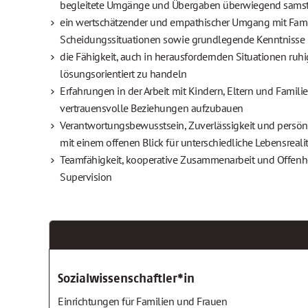
begleitete Umgänge und Übergaben überwiegend samsta
ein wertschätzender und empathischer Umgang mit Famil
Scheidungssituationen sowie grundlegende Kenntnisse i
die Fähigkeit, auch in herausfordernden Situationen ruhi
lösungsorientiert zu handeln
Erfahrungen in der Arbeit mit Kindern, Eltern und Famili
vertrauensvolle Beziehungen aufzubauen
Verantwortungsbewusstsein, Zuverlässigkeit und persö
mit einem offenen Blick für unterschiedliche Lebensreali
Teamfähigkeit, kooperative Zusammenarbeit und Offenheit
Supervision
Sozialwissenschaftler*in
Einrichtungen für Familien und Frauen