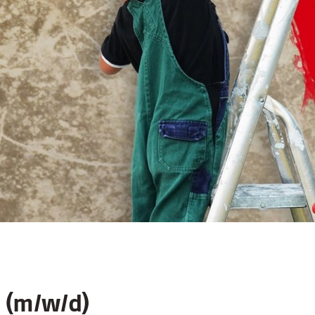
 (m/w/d)