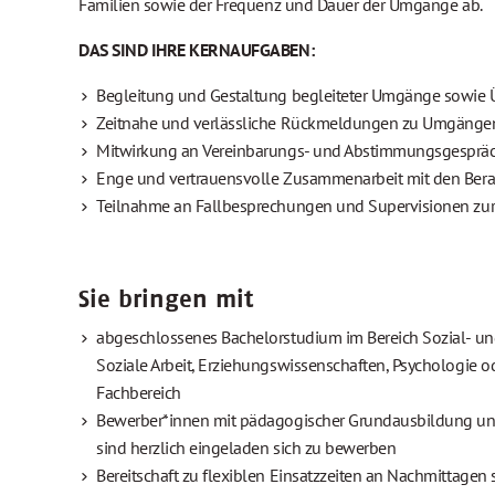
Familien sowie der Frequenz und Dauer der Umgänge ab.
DAS SIND IHRE KERNAUFGABEN:
Begleitung und Gestaltung begleiteter Umgänge sowie 
Zeitnahe und verlässliche Rückmeldungen zu Umgängen
Mitwirkung an Vereinbarungs- und Abstimmungsgespräche
Enge und vertrauensvolle Zusammenarbeit mit den Bera
Teilnahme an Fallbesprechungen und Supervisionen zur 
Sie bringen mit
abgeschlossenes Bachelorstudium im Bereich Sozial- und 
Soziale Arbeit, Erziehungswissenschaften, Psychologie od
Fachbereich
Bewerber*innen mit pädagogischer Grundausbildung und
sind herzlich eingeladen sich zu bewerben
Bereitschaft zu flexiblen Einsatzzeiten an Nachmittagen