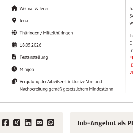
Weimar & Jena
Ju
S
Jena
9
Thüringen / Mittelthüringen
T
E
18.05.2026
I
Festanstellung
F
I
Minijob
2
Vergütung der Arbeitszeit inklusive Vor- und
Nachbereitung gemäß gesetzlichem Mindestlohn
Job-Angebot als P