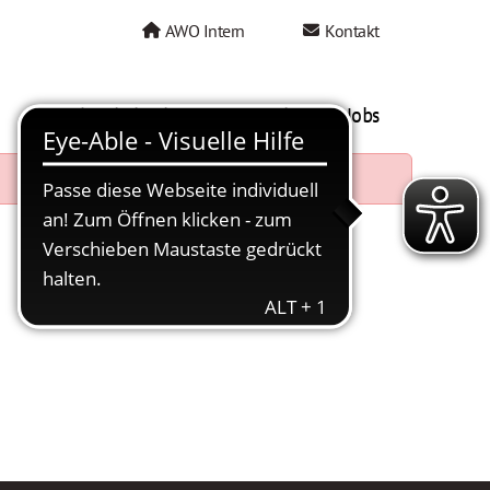
AWO Intern
Kontakt
AWO als Arbeitgeber
Mein AWO Jobs