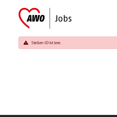
Stellen-ID ist leer.