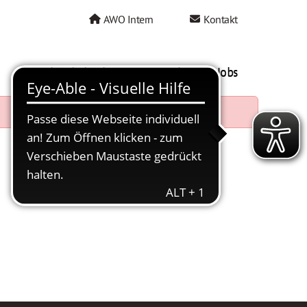
AWO Intern
Kontakt
AWO als Arbeitgeber
Mein AWO Jobs