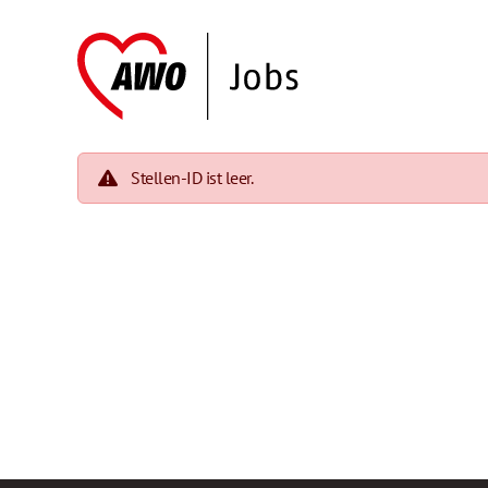
Stellen-ID ist leer.