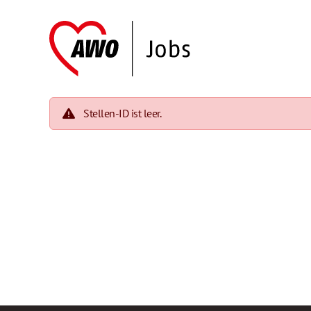
Stellen-ID ist leer.