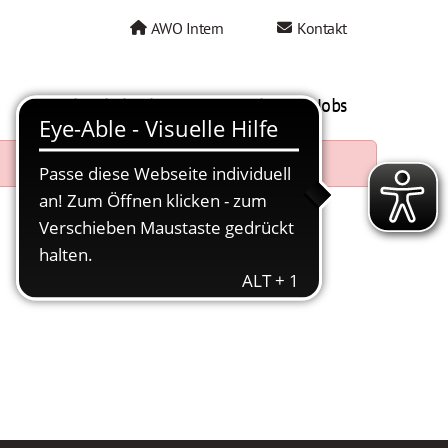
AWO Intern
Kontakt
AWO als Arbeitgeber
Mein AWO Jobs