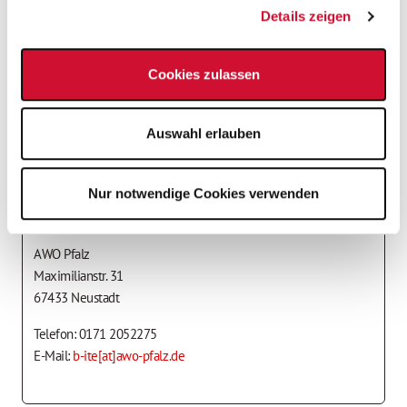
Details zeigen
Rheinland-Pfalz
Ab sofort
Cookies zulassen
Festanstellung
Auswahl erlauben
Teilzeit - flexibel
Teilzeit - Schicht
Nur notwendige Cookies verwenden
Ansprechpartner*in
AWO Pfalz
Maximilianstr. 31
67433 Neustadt
Telefon: 0171 2052275
E-Mail:
b-ite[at]awo-pfalz.de