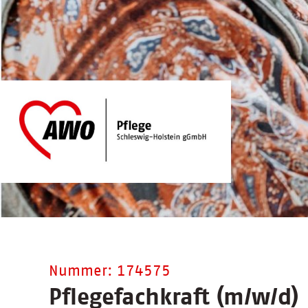
Nummer: 174575
Pflegefachkraft (m/w/d)