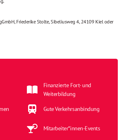
 Ihre Bewerbung.
GmbH, Friederike Stolte, Sibeliusweg 4, 24109 Kiel oder
Finanzierte Fort- und
Weiterbildung
hmen
Gute Verkehrsanbindung
Mitarbeiter*innen-Events