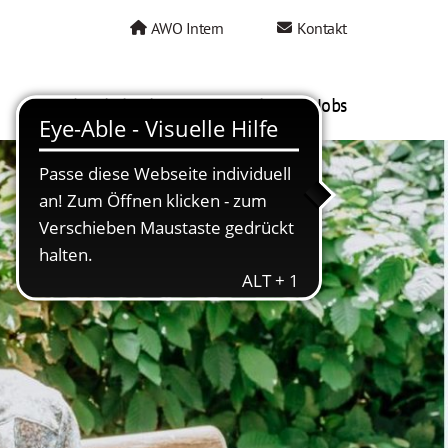
AWO Intern
Kontakt
AWO als Arbeitgeber
Mein AWO Jobs