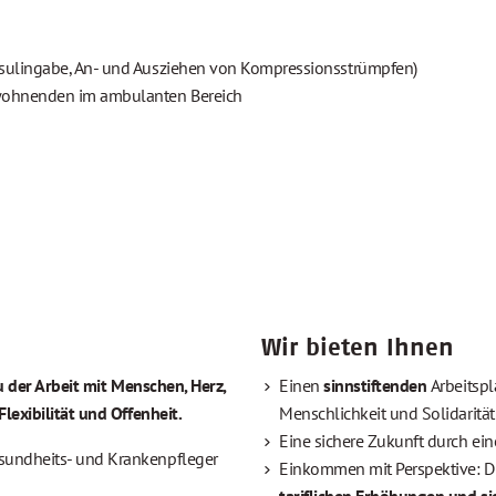
nsulingabe, An- und Ausziehen von Kompressionsstrümpfen)
Bewohnenden im ambulanten Bereich
Wir bieten Ihnen
zu der Arbeit mit Menschen, Herz,
Einen
sinnstiftenden
Arbeitspl
lexibilität und Offenheit.
Menschlichkeit und Solidarität
Eine sichere Zukunft durch ei
sundheits- und Krankenpfleger
Einkommen mit Perspektive: D