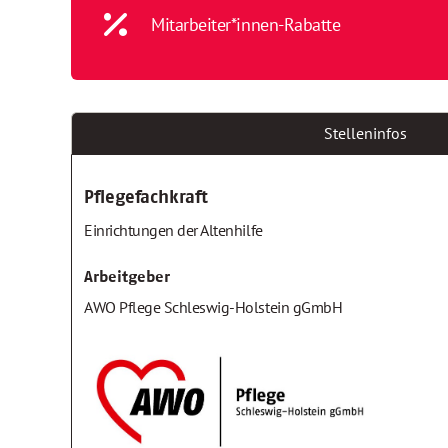
Mitarbeiter*innen-Rabatte
Stelleninfos
Pflegefachkraft
Einrichtungen der Altenhilfe
Arbeitgeber
AWO Pflege Schleswig-Holstein gGmbH