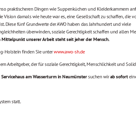
 umso praktischeren Dingen wie Suppenküchen und Kleiderkammern anf
Die Vision damals wie heute war es, eine Gesellschaft zu schaffen, die 
ist. Diese fünf Grundwerte der AWO haben das Jahrhundert und viele
ngleichheiten überwinden, soziale Gerechtigkeit schaffen und allen 
 Mittelpunkt unserer Arbeit steht seit jeher der Mensch.
-Holstein finden Sie unter
www.awo-sh.de
nem Arbeitgeber, der für soziale Gerechtigkeit, Menschlichkeit und Solida
m
Servicehaus am Wasserturm in Neumünster
suchen wir
ab sofort
ein
ystem statt.