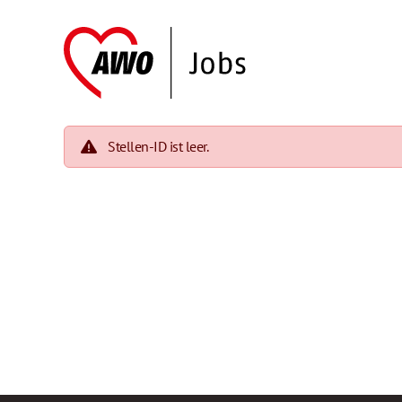
Stellen-ID ist leer.