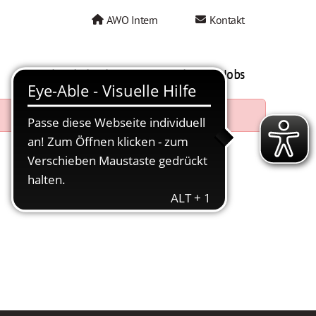
AWO Intern
Kontakt
AWO als Arbeitgeber
Mein AWO Jobs