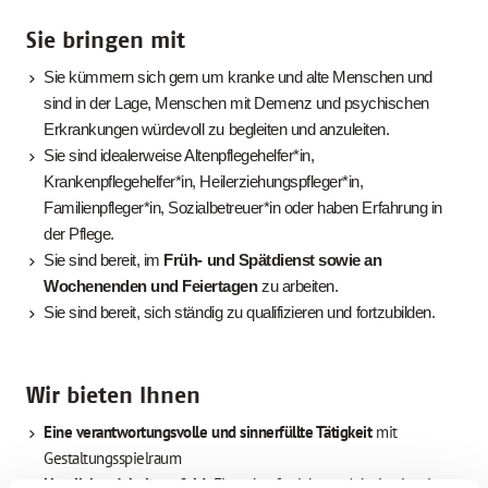
Sie bringen mit
Sie kümmern sich gern um kranke und alte Menschen und
sind in der Lage, Menschen mit Demenz und psychischen
Erkrankungen würdevoll zu begleiten und anzuleiten.
Sie sind idealerweise Altenpflegehelfer*in,
Krankenpflegehelfer*in, Heilerziehungspfleger*in,
Familienpfleger*in, Sozialbetreuer*in oder haben Erfahrung in
der Pflege.
Sie sind bereit, im
Früh- und Spätdienst sowie an
Wochenenden und Feiertagen
zu arbeiten.
Sie sind bereit, sich ständig zu qualifizieren und fortzubilden.
Wir bieten Ihnen
Eine verantwortungsvolle und sinnerfüllte Tätigkeit
mit
Gestaltungsspielraum
Herzliches Arbeitsumfeld:
Ein zukunftssicherer Arbeitsplatz in