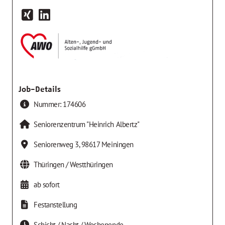
Job-Details
Nummer:
174606
Seniorenzentrum "Heinrich Albertz"
Seniorenweg 3
,
98617
Meiningen
Thüringen / Westthüringen
ab sofort
Festanstellung
Schicht / Nacht / Wochenende