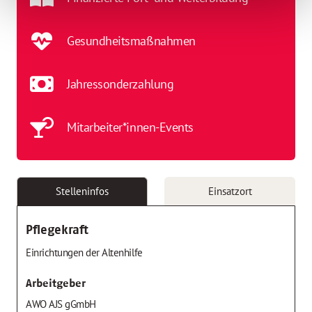
Gesundheitsmaßnahmen
Jahressonderzahlung
Mitarbeiter*innen-Events
Stelleninfos
Einsatzort
Pflegekraft
Einrichtungen der Altenhilfe
Arbeitgeber
AWO AJS gGmbH