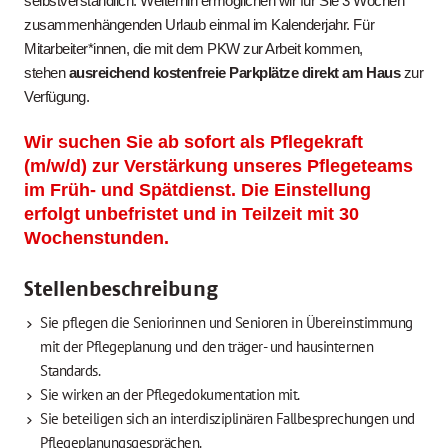
selbstverständlich. Weiterhin ermöglichen wir für Sie 3 Wochen
zusammenhängenden Urlaub einmal im Kalenderjahr. Für
Mitarbeiter*innen, die mit dem PKW zur Arbeit kommen,
stehen
ausreichend kostenfreie Parkplätze direkt am Haus
zur
Verfügung.
Wir suchen Sie ab sofort als Pflegekraft
(m/w/d) zur Verstärkung unseres Pflegeteams
im Früh- und Spätdienst. Die Einstellung
erfolgt unbefristet und in Teilzeit mit 30
Wochenstunden.
Stellenbeschreibung
Sie pflegen die Seniorinnen und Senioren in Übereinstimmung
mit der Pflegeplanung und den träger- und hausinternen
Standards.
Sie wirken an der Pflegedokumentation mit.
Sie beteiligen sich an interdisziplinären Fallbesprechungen und
Pflegeplanungsgesprächen.