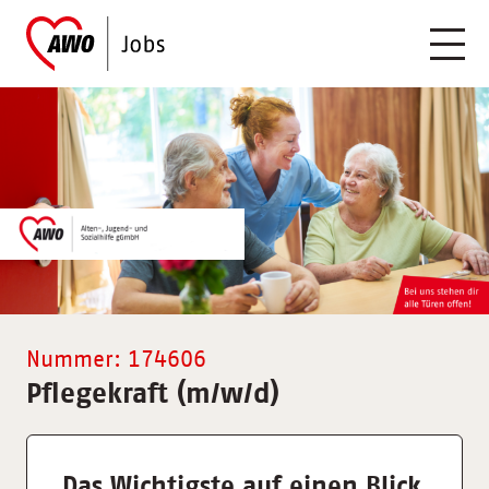
Nummer: 174606
Pflegekraft (m/w/d)
Das Wichtigste auf einen Blick