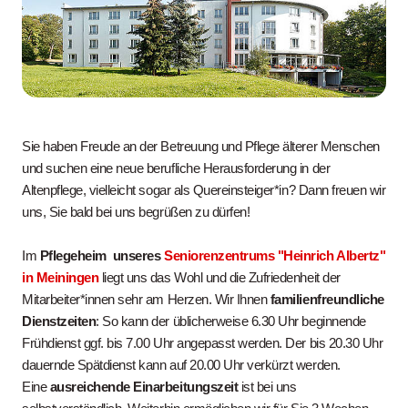
Sie haben Freude an der Betreuung und Pflege älterer Menschen
und suchen eine neue berufliche Herausforderung in der
Altenpflege, vielleicht sogar als Quereinsteiger*in? Dann freuen wir
uns, Sie bald bei uns begrüßen zu dürfen!
Im
Pflegeheim
unseres
Seniorenzentrums "Heinrich Albertz"
in Meiningen
liegt uns das Wohl und die Zufriedenheit der
Mitarbeiter*innen sehr am Herzen. W
ir Ihnen
familienfreundliche
Dienstzeiten
: So kann der üblicherweise 6.30 Uhr beginnende
Frühdienst ggf. bis 7.00 Uhr angepasst werden. Der bis 20.30 Uhr
dauernde Spätdienst kann auf 20.00 Uhr verkürzt werden.
Eine
ausreichende Einarbeitungszeit
ist bei
uns