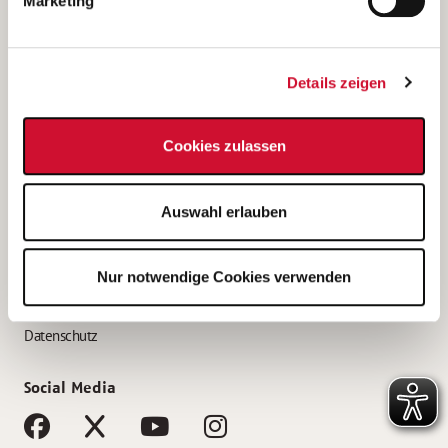
Marketing
Bewerbungstipps
Bewerbung als Altenpfleger*in
Details zeigen
Bewerbung als Krankenpfleger*in
Bewerbung als Altenpflegehelfer*in
Cookies zulassen
Bewerbung als Erzieher*in
Service
Auswahl erlauben
AWO Gliederungen nach Bundesland
Stellenangebote nach Bundesländern
Nur notwendige Cookies verwenden
Sitemap
Impressum
Datenschutz
Social Media