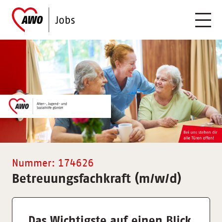
Nummer: 174626
Betreuungsfachkraft (m/w/d)
Das Wichtigste auf einen Blick