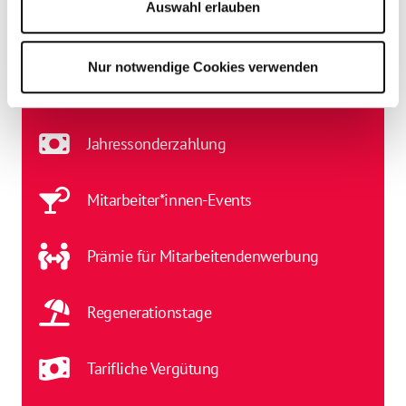
Auswahl erlauben
Finanzierte Fort- und Weiterbildung
Nur notwendige Cookies verwenden
Gesundheitsmaßnahmen
Jahressonderzahlung
Mitarbeiter*innen-Events
Prämie für Mitarbeitendenwerbung
Regenerationstage
Tarifliche Vergütung