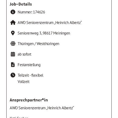
Job-Details
Nummer:
174626
AWO Seniorenzentrum „Heinrich Albertz“
Seniorenweg 3
,
98617
Meiningen
Thüringen / Westthüringen
ab sofort
Festanstellung
Teilzeit - flexibel
Vollzeit
Ansprechpartner*in
AWO Seniorenzentrum „Heinrich Albertz“