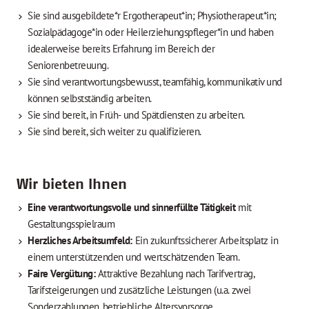
Sie sind ausgebildete*r Ergotherapeut*in; Physiotherapeut*in;
Sozialpädagoge*in oder Heilerziehungspfleger*in und haben
idealerweise bereits Erfahrung im Bereich der
Seniorenbetreuung.
Sie sind verantwortungsbewusst, teamfähig, kommunikativ und
können selbstständig arbeiten.
Sie sind bereit, in Früh- und Spätdiensten zu arbeiten.
Sie sind bereit, sich weiter zu qualifizieren.
Wir bieten Ihnen
Eine verantwortungsvolle und sinnerfüllte Tätigkeit
mit
Gestaltungsspielraum
Herzliches Arbeitsumfeld:
Ein zukunftssicherer Arbeitsplatz in
einem unterstützenden und wertschätzenden Team.
Faire Vergütung:
Attraktive Bezahlung nach Tarifvertrag,
Tarifsteigerungen und zusätzliche Leistungen (u.a. zwei
Sonderzahlungen, betriebliche Altersvorsorge,