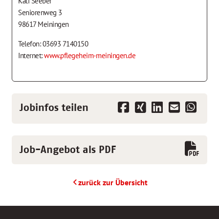
Kati Seeber
Seniorenweg 3
98617 Meiningen
Telefon: 03693 7140150
Internet:
www.pflegeheim-meiningen.de
Jobinfos teilen
Job-Angebot als PDF
zurück zur Übersicht