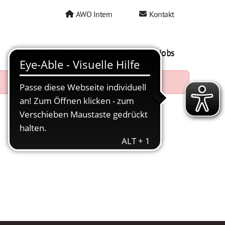
AWO Intern
Kontakt
AWO als Arbeitgeber
Mein AWO Jobs