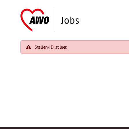
Stellen-ID ist leer.