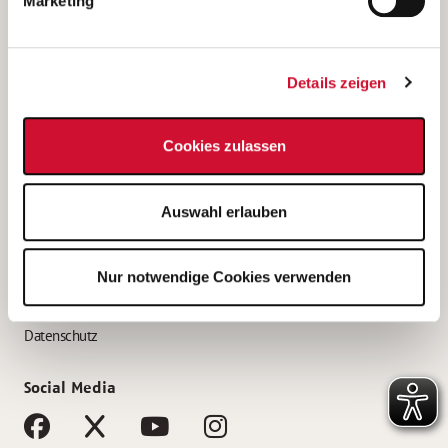
Marketing
Bewerbungstipps
Bewerbung als Altenpfleger*in
Details zeigen
Bewerbung als Krankenpfleger*in
Bewerbung als Altenpflegehelfer*in
Cookies zulassen
Bewerbung als Erzieher*in
Service
Auswahl erlauben
AWO Gliederungen nach Bundesland
Stellenangebote nach Bundesländern
Nur notwendige Cookies verwenden
Sitemap
Impressum
Datenschutz
Social Media