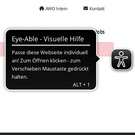
AWO Intern
Kontakt
AWO als Arbeitgeber
Mein AWO Jobs