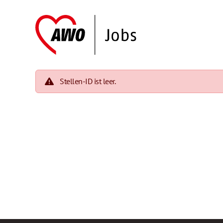
Stellen-ID ist leer.