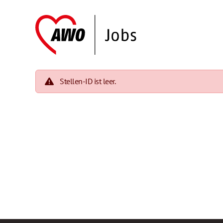
Stellen-ID ist leer.