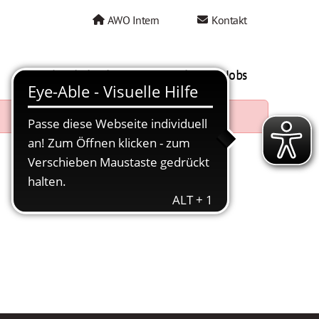
AWO Intern
Kontakt
AWO als Arbeitgeber
Mein AWO Jobs