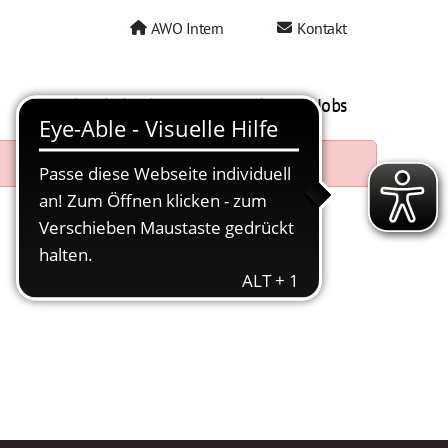
AWO Intern
Kontakt
AWO als Arbeitgeber
Mein AWO Jobs