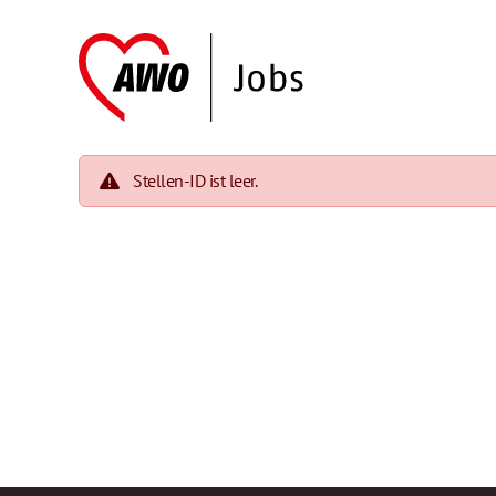
Stellen-ID ist leer.