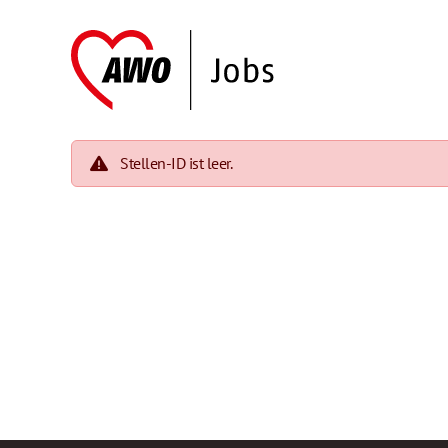
Stellen-ID ist leer.