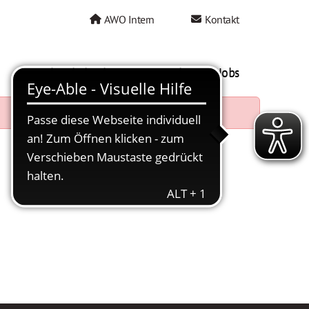
AWO Intern
Kontakt
AWO als Arbeitgeber
Mein AWO Jobs