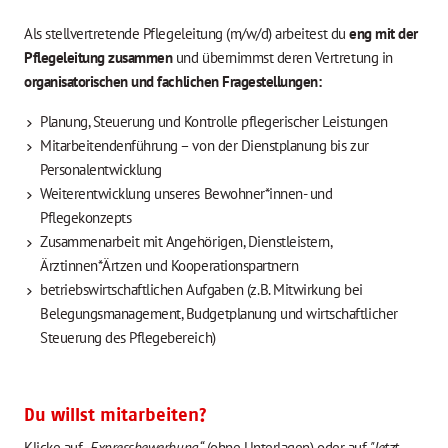
Als stellvertretende Pflegeleitung (m/w/d) arbeitest du
eng mit der
Pflegeleitung zusammen
und übernimmst deren Vertretung in
organisatorischen und fachlichen Fragestellungen:
Planung, Steuerung und Kontrolle pflegerischer Leistungen
Mitarbeitendenführung – von der Dienstplanung bis zur
Personalentwicklung
Weiterentwicklung unseres Bewohner*innen- und
Pflegekonzepts
Zusammenarbeit mit Angehörigen, Dienstleistern,
Ärztinnen*Ärtzen und Kooperationspartnern
betriebswirtschaftlichen Aufgaben (z. B. Mitwirkung bei
Belegungsmanagement, Budgetplanung und wirtschaftlicher
Steuerung des Pflegebereich)
Du willst mitarbeiten?
Klicke auf
„Expressbewerbung“
(ohne Unterlagen) oder auf
"Jetzt