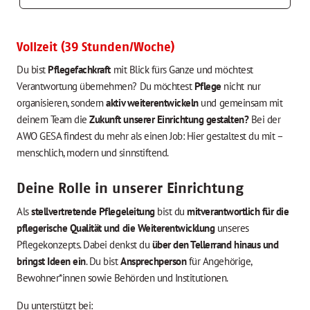
Vollzeit (39 Stunden/Woche)
Du bist
Pflegefachkraft
mit Blick fürs Ganze und möchtest
Verantwortung übernehmen? Du möchtest
Pflege
nicht nur
organisieren, sondern
aktiv weiterentwickeln
und gemeinsam mit
deinem Team die
Zukunft unserer Einrichtung gestalten?
Bei der
AWO GESA findest du mehr als einen Job: Hier gestaltest du mit –
menschlich, modern und sinnstiftend.
Deine Rolle in unserer Einrichtung
Als
stellvertretende Pflegeleitung
bist du
mitverantwortlich für die
pflegerische Qualität und die Weiterentwicklung
unseres
Pflegekonzepts. Dabei denkst du
über den Tellerrand hinaus und
bringst Ideen ein
. Du bist
Ansprechperson
für Angehörige,
Bewohner*innen sowie Behörden und Institutionen.
Du unterstützt bei: