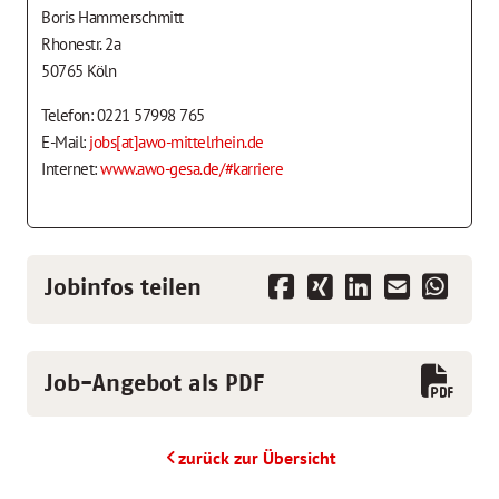
Boris Hammerschmitt
Rhonestr. 2a
50765 Köln
Telefon: 0221 57998 765
E-Mail:
jobs[at]awo-mittelrhein.de
Internet:
www.awo-gesa.de/#karriere
Jobinfos teilen
Job-Angebot als PDF
zurück zur Übersicht