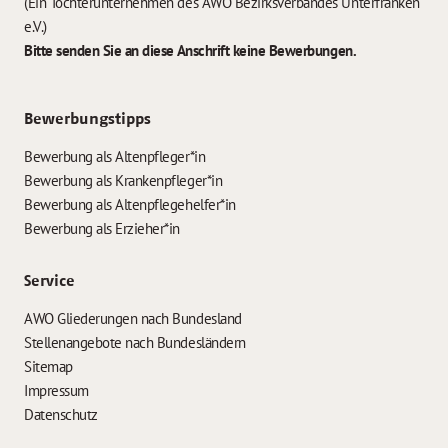
(Ein Tochterunternehmen des AWO Bezirksverbandes Unterfranken
e.V.)
Bitte senden Sie an diese Anschrift keine Bewerbungen.
Bewerbungstipps
Bewerbung als Altenpfleger*in
Bewerbung als Krankenpfleger*in
Bewerbung als Altenpflegehelfer*in
Bewerbung als Erzieher*in
Service
AWO Gliederungen nach Bundesland
Stellenangebote nach Bundesländern
Sitemap
Impressum
Datenschutz