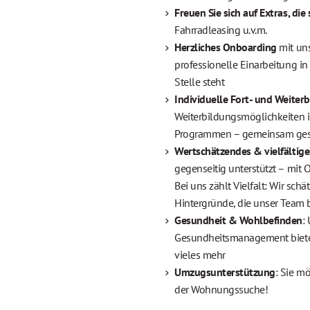
Freuen Sie sich auf Extras, die
Fahrradleasing u.v.m.
Herzliches Onboarding
mit un
professionelle Einarbeitung i
Stelle steht
Individuelle Fort- und Weiter
Weiterbildungsmöglichkeiten 
Programmen – gemeinsam gesta
Wertschätzendes & vielfältige
gegenseitig unterstützt – mit 
Bei uns zählt Vielfalt: Wir sc
Hintergründe, die unser Team 
Gesundheit & Wohlbefinden
:
Gesundheitsmanagement bietet
vieles mehr
Umzugsunterstützung
: Sie m
der Wohnungssuche!