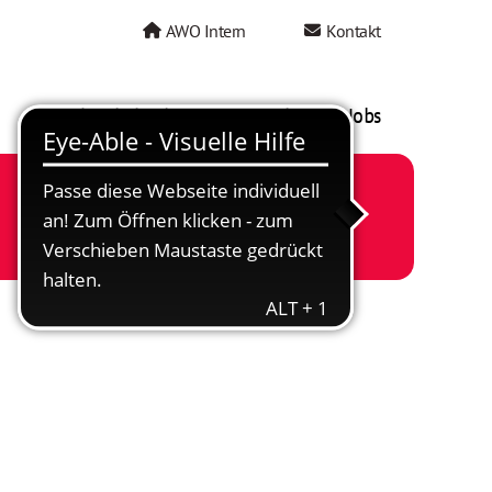
AWO Intern
Kontakt
AWO als Arbeitgeber
Mein AWO Jobs