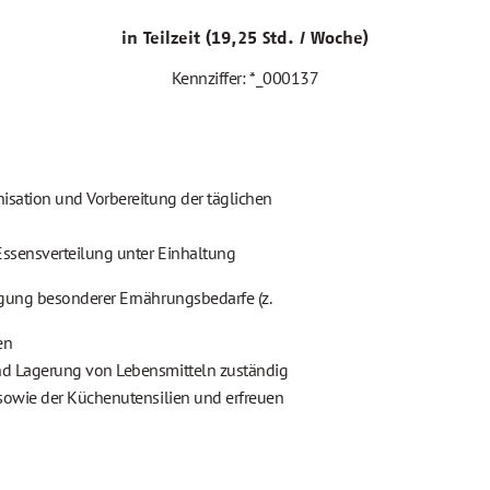
in Teilzeit (19,25 Std. / Woche)
Kennziffer: *_000137
isation und Vorbereitung der täglichen
Essensverteilung unter Einhaltung
igung besonderer Ernährungsbedarfe (z.
en
nd Lagerung von Lebensmitteln zuständig
sowie der Küchenutensilien und erfreuen