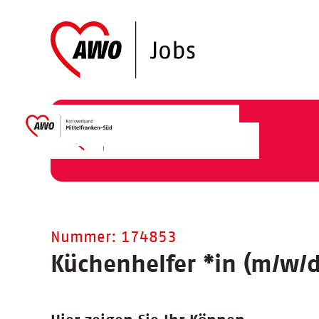
Nummer: 174853
Küchenhelfer
*
in (m/w/d