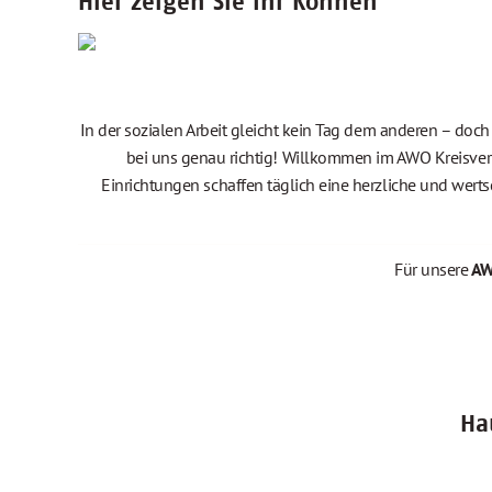
Hier zeigen Sie Ihr Können
In der sozialen Arbeit gleicht kein Tag dem anderen – do
bei uns genau richtig! Willkommen im AWO Kreisver
Einrichtungen schaffen täglich eine herzliche und wert
Für unsere
AW
Ha