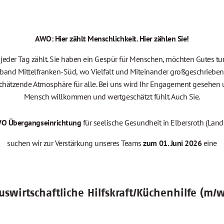
AWO: Hier zählt Menschlichkeit. Hier zählen Sie!
ch jeder Tag zählt. Sie haben ein Gespür für Menschen, möchten Gutes 
band Mittelfranken-Süd, wo Vielfalt und Miteinander großgeschrieben 
schätzende Atmosphäre für alle. Bei uns wird Ihr Engagement gesehen u
Mensch willkommen und wertgeschätzt fühlt. Auch Sie.
O Übergangseinrichtung
für seelische Gesundheit in Elbersroth (Land
suchen wir zur Verstärkung unseres Teams
zum 01. Juni 2026
eine
uswirtschaftliche Hilfskraft/Küchenhilfe (m/w