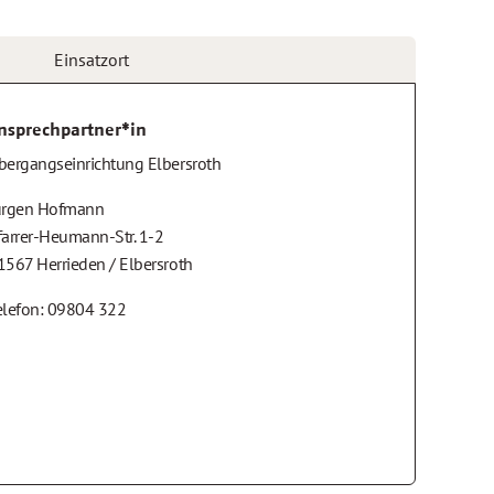
Einsatzort
nsprechpartner*in
bergangseinrichtung Elbersroth
ürgen Hofmann
farrer-Heumann-Str. 1-2
1567 Herrieden / Elbersroth
elefon: 09804 322