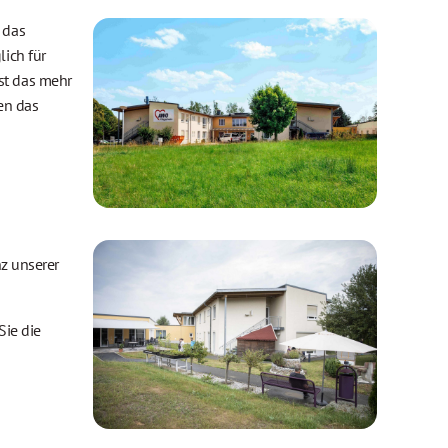
 das
lich für
st das mehr
en das
nz unserer
Sie die