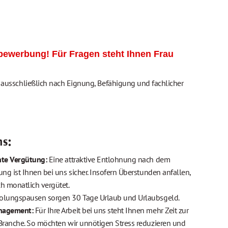
ebewerbung! Für Fragen steht Ihnen Frau
usschließlich nach Eignung, Befähigung und fachlicher
ns:
nte Vergütung:
Eine attraktive Entlohnung nach dem
ung ist Ihnen bei uns sicher. Insofern Überstunden anfallen,
h monatlich vergütet.
holungspausen sorgen 30 Tage Urlaub und Urlaubsgeld.
anagement:
Für Ihre Arbeit bei uns steht Ihnen mehr Zeit zur
 Branche. So möchten wir unnötigen Stress reduzieren und