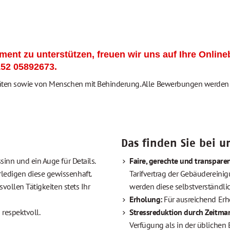
ment zu unterstützen, freuen wir uns auf Ihre Onlin
152 05892673.
äten sowie von Menschen mit Behinderung. Alle Bewerbungen werden a
Das finden Sie bei u
sinn und ein Auge für Details.
Faire, gerechte und transpare
ledigen diese gewissenhaft.
Tarifvertrag der Gebäudereinig
svollen Tätigkeiten stets Ihr
werden diese selbstverständlic
Erholung:
Für ausreichend Er
respektvoll.
Stressreduktion durch Zeitm
Verfügung als in der üblichen