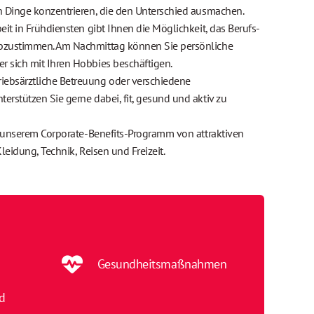
en Dinge konzentrieren, die den Unterschied ausmachen.
beit in Frühdiensten gibt Ihnen die Möglichkeit, das Berufs-
abzustimmen. Am Nachmittag können Sie persönliche
r sich mit Ihren Hobbies beschäftigen.
riebsärztliche Betreuung oder verschiedene
rstützen Sie gerne dabei, fit, gesund und aktiv zu
 unserem Corporate-Benefits-Programm von attraktiven
 Kleidung, Technik, Reisen und Freizeit.
Gesundheitsmaßnahmen
nd