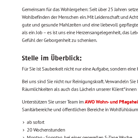
Gemeinsam für das Wohlergehen: Seit über 25 Jahren setze
Wohlbefinden der Menschen ein. Mit Leidenschaft und Ach
gute und gesunde Mahlzeiten und eine liebevoll gepflegt
als ein Job – es ist uns eine Herzensangelegenheit, das L
Gefühl der Geborgenheit zu schenken.
Stelle im Überblick:
Für Sie ist Sauberkeit nicht nur eine Aufgabe, sondern ei
Bei uns sind Sie nicht nur Reinigungskraft. Verwandeln Sie
Räumlichkeiten als auch das Lächeln unserer Klient*innen
Unterstützen Sie unser Team im
AWO Wohn- und Pflegeheim
Sanitärbereiche und öffentlichen Bereiche in Wohlfühlräu
ab sofort
20 Wochenstunden
Montag - Sonntag, bei einer generellen 5-Tage Woche