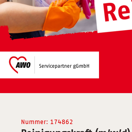
Nummer: 174862