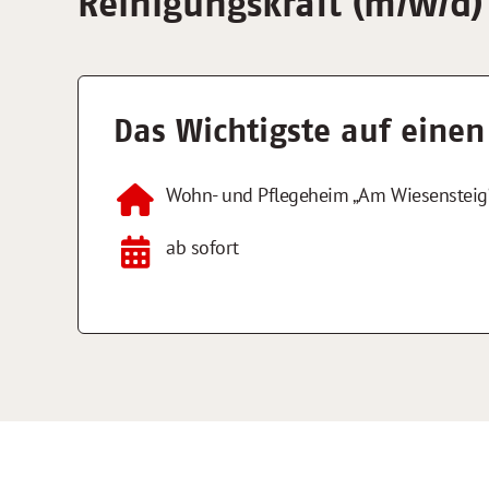
Reinigungskraft (m/w/d)
Das Wichtigste auf einen
Wohn- und Pflegeheim „Am Wiesensteig
ab sofort