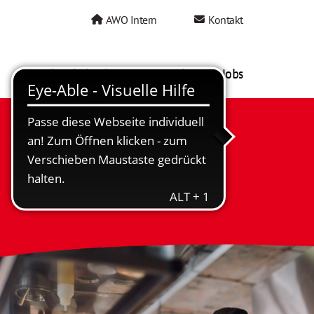
AWO Intern
Kontakt
AWO als Arbeitgeber
Mein AWO Jobs