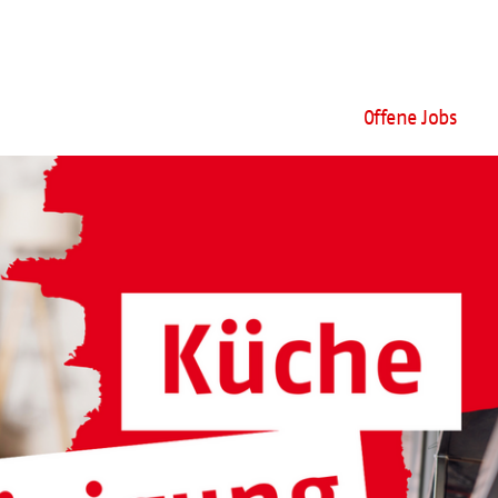
Offene Jobs